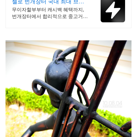
첼로 번개장터 국내 최대 브랜
드 중고거래
무이자할부부터 캐시백 혜택까지,
번개장터에서 합리적으로 중고거래
하세요 전국 각지에서 올라오는 전
국구 최다 상품 매일 10만 개 이상의
신규 상품 업로드