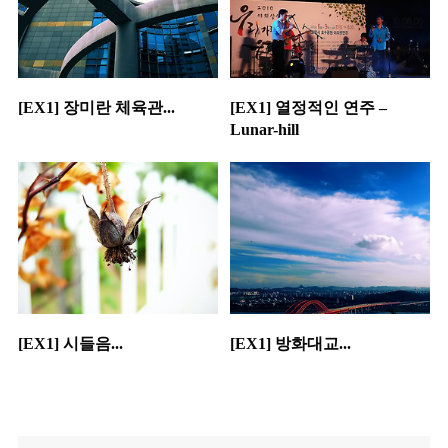
[EX1] 장미란 체육관...
[EX1] 열정적인 연주 –
Lunar-hill
[EX1] 시들음...
[EX1] 방화대교...