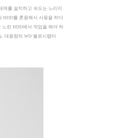
체제를 설치하고 속도는 느리지
와
HDD
를 혼용해서 사용을 하다
문 느린
HDD
에서 작업을 해야 하
능
,
대용량의
WD
벨로시랩터