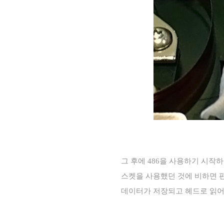
그 후에
486
을 사용하기 시작
스켓을 사용했던 것에 비하면 
데이터가 저장되고 헤드로 읽어