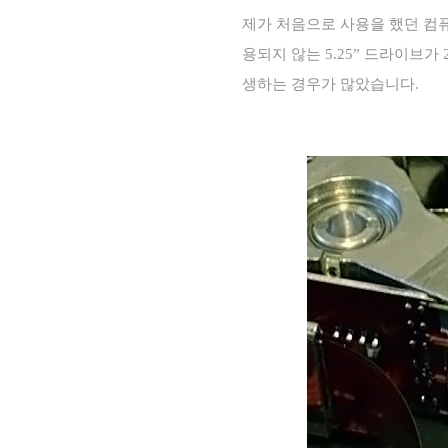
제가 처음으로 사용을 했던 컴
용되지 않는
5.25”
드라이브가
생하는 경우가 많았습니다
.