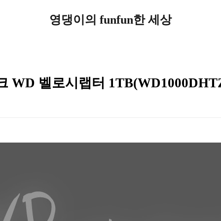
영댕이의 funfun한 세상
WD 벨로시랩터 1TB(WD1000DHTZ