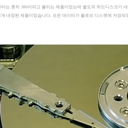
퓨터는 흔히
386
이라고 불리는 제품이었는데 별도의 하드디스크가 내
2
개 내장된 제품이었습니다
.
모든 데이터가 플로피 디스켓에 저장되