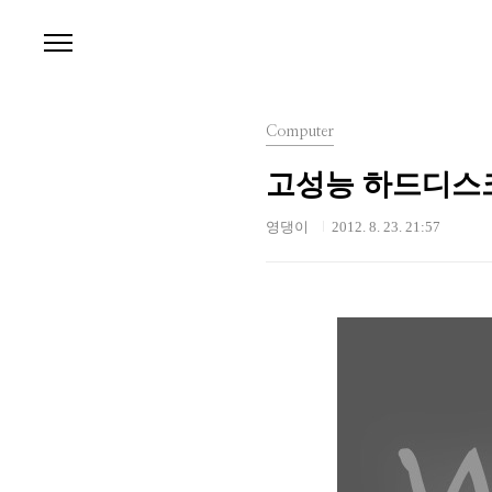
본문 바로가기
Computer
고성능 하드디스크 
영댕이
2012. 8. 23. 21:57