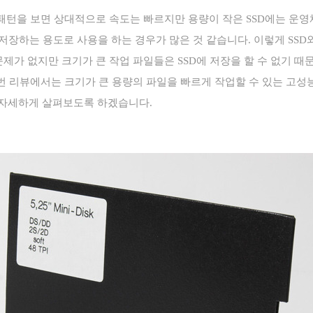
 패턴을 보면 상대적으로 속도는 빠르지만 용량이 작은
SSD
에는 운영
저장하는 용도로 사용을 하는 경우가 많은 것 같습니다
.
이렇게
SSD
문제가 없지만 크기가 큰 작업 파일들은
SSD
에 저장을 할 수 없기 때
번 리뷰에서는 크기가 큰 용량의 파일을 빠르게 작업할 수 있는 고성
 자세하게 살펴보도록 하겠습니다
.