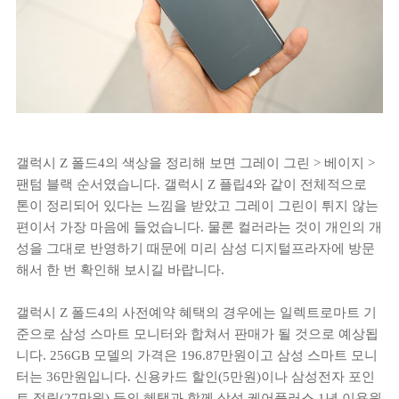
갤럭시 Z 폴드4의 색상을 정리해 보면 그레이 그린 > 베이지 >
팬텀 블랙 순서였습니다. 갤럭시 Z 플립4와 같이 전체적으로
톤이 정리되어 있다는 느낌을 받았고 그레이 그린이 튀지 않는
편이서 가장 마음에 들었습니다. 물론 컬러라는 것이 개인의 개
성을 그대로 반영하기 때문에 미리 삼성 디지털프라자에 방문
해서 한 번 확인해 보시길 바랍니다.
갤럭시 Z 폴드4의 사전예약 혜택의 경우에는 일렉트로마트 기
준으로 삼성 스마트 모니터와 합쳐서 판매가 될 것으로 예상됩
니다. 256GB 모델의 가격은 196.87만원이고 삼성 스마트 모니
터는 36만원입니다. 신용카드 할인(5만원)이나 삼성전자 포인
트 적립(27만원) 등의 혜택과 함께 삼성 케어플러스 1년 이용원