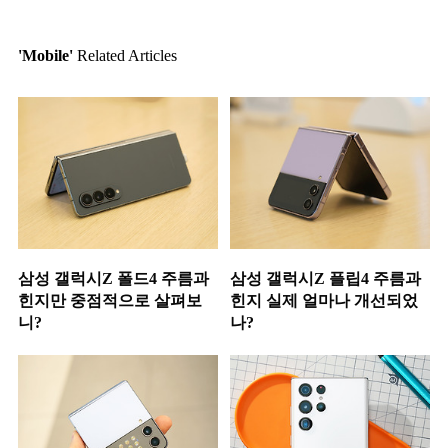
'Mobile'
Related Articles
삼성 갤럭시Z 폴드4 주름과
삼성 갤럭시Z 플립4 주름과
힌지만 중점적으로 살펴보
힌지 실제 얼마나 개선되었
니?
나?