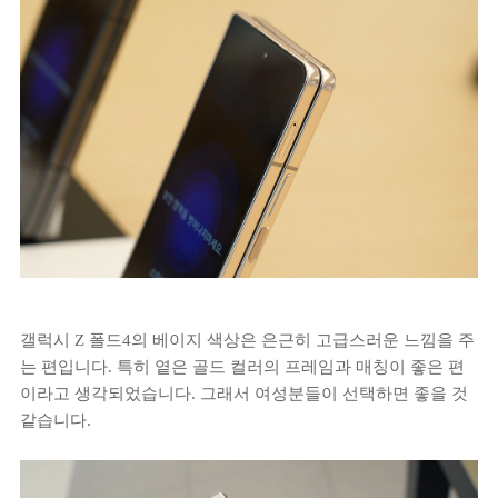
갤럭시 Z 폴드4의 베이지 색상은 은근히 고급스러운 느낌을 주
는 편입니다. 특히 옅은 골드 컬러의 프레임과 매칭이 좋은 편
이라고 생각되었습니다. 그래서 여성분들이 선택하면 좋을 것
같습니다.