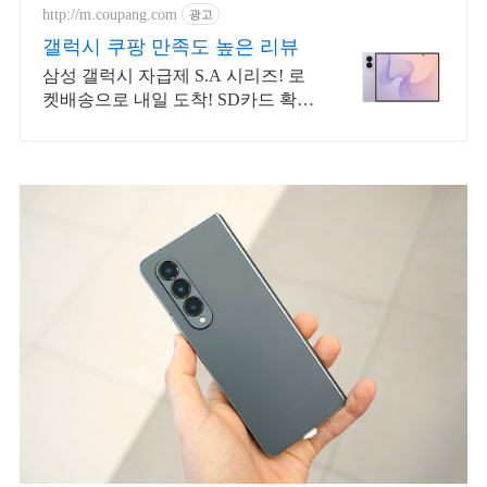
http://m.coupang.com
광고
갤럭시 쿠팡 만족도 높은 리뷰
삼성 갤럭시 자급제 S.A 시리즈! 로
켓배송으로 내일 도착! SD카드 확장
으로 용량 걱정 끝! 선명한 대화면으
로 몰입감 UP!