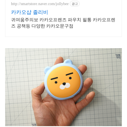
의 신규 상품 업로드
http://smartstore.naver.com/jollybee
광고
카카오샵 졸리비
귀여움주의보 카카오프렌즈 파우치 필통 카카오프렌
즈 공책등 다양한 카카오문구점