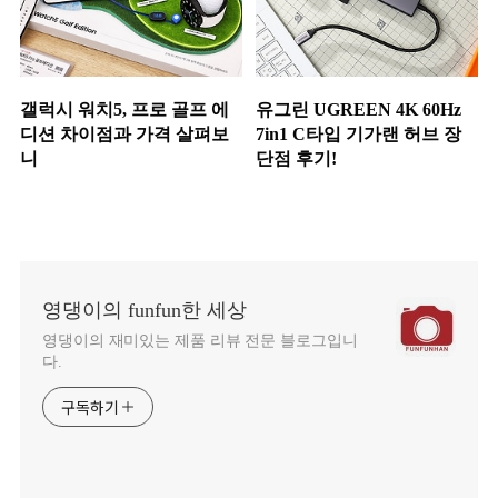
갤럭시 워치5, 프로 골프 에
유그린 UGREEN 4K 60Hz
디션 차이점과 가격 살펴보
7in1 C타입 기가랜 허브 장
니
단점 후기!
영댕이의 funfun한 세상
영댕이의 재미있는 제품 리뷰 전문 블로그입니
다.
구독하기