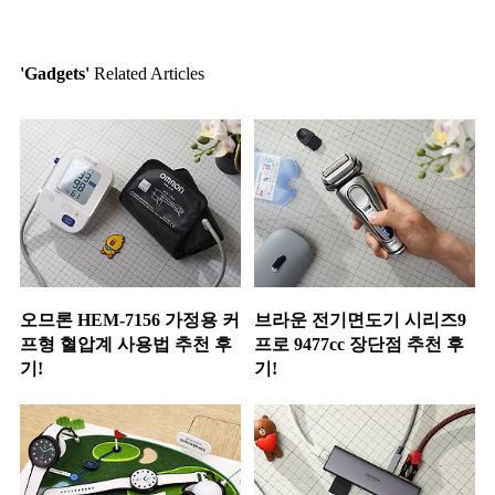
'Gadgets'
Related Articles
오므론 HEM-7156 가정용 커
브라운 전기면도기 시리즈9
프형 혈압계 사용법 추천 후
프로 9477cc 장단점 추천 후
기!
기!