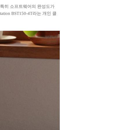
이고 특히 소프트웨어의 완성도가
n BST150-4T라는 개인 클