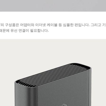
150-4T의 구성품은 어댑터와 이더넷 케이블 등 심플한 편입니다. 그리고 
때문에 유선 연결이 필요합니다.