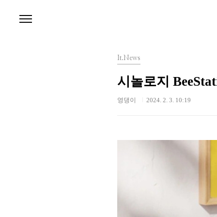
본문 바로가기
It.News
시놀로지 BeeSta
영댕이
2024. 2. 3. 10:19