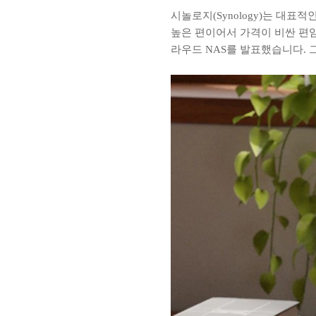
시놀로지(Synology)는 대
높은 편이어서 가격이 비싼 편임에
라우드 NAS를 발표했습니다.