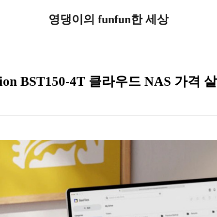
영댕이의 funfun한 세상
tion BST150-4T 클라우드 NAS 가격