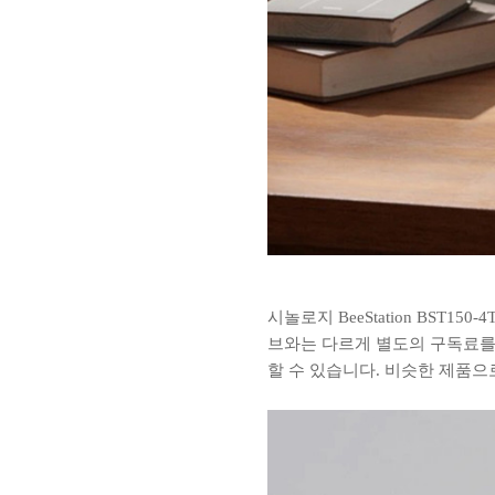
시놀로지 BeeStation BST
브와는 다르게 별도의 구독료를
할 수 있습니다. 비슷한 제품