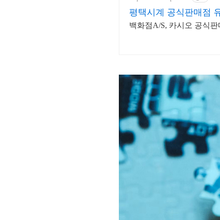
평택시계 공식판매점 
백화점A/S, 카시오 공식판