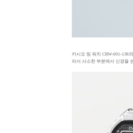
카시오 링 워치 CRW-001-1
라서 사소한 부분에서 신경을 쓴