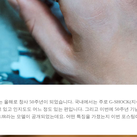
O)는 올해로 창사 50주년이 되었습니다. 국내에서는 주로 G-SHOCK(
 있고 인지도도 어느 정도 있는 편입니다. 그리고 이번에 50주년 
-001-1JR라는 모델이 공개되었는데요. 어떤 특징을 가졌는지 이번 포