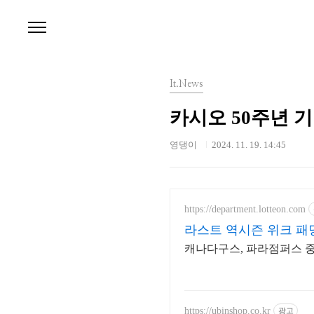
본문 바로가기
It.News
카시오 50주년 기
영댕이
2024. 11. 19. 14:45
https://department.lotteon.com
라스트 역시즌 위크 패딩
캐나다구스, 파라점퍼스 중복 
https://ubinshop.co.kr
광고