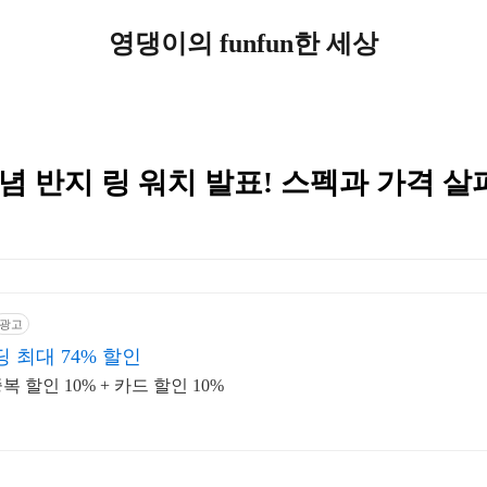
영댕이의 funfun한 세상
념 반지 링 워치 발표! 스펙과 가격 살
광고
 최대 74% 할인
할인 10% + 카드 할인 10%