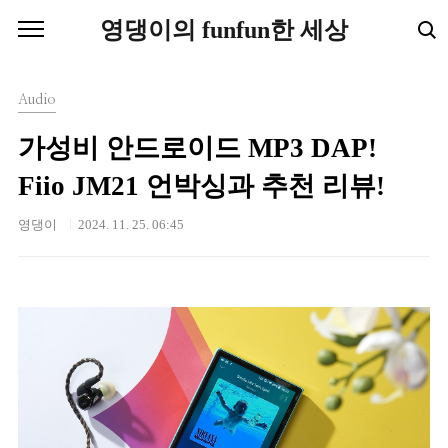
본문 바로가기
영댕이의 funfun한 세상
Audio
가성비 안드로이드 MP3 DAP!
Fiio JM21 언박싱과 추천 리뷰!
영댕이
2024. 11. 25. 06:45