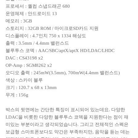
프로세서 : 퀄컴 스냅드래곤 680
운영체제 : 안드로이드 13
메모리 : 3GB
스토리지 : 32GB ROM / 마이크로SD카드 지원
디스플레이 : 4.7인치 750 x 1334 해상도
출력 : 3.5mm / 4.4mm 밸런스드
블루투스 코덱 : AAC/SBC/aptX/aptX HD/LDAC/LHDC
DAC : CS43198 x2
OP-Amp : SGM8262 x2
오디오 출력 : 245mW(3.5mm), 700mW(4.4mm 밸런스드)
색상 : 스카이 블루
크기 : 120.7 x 68 x 13mm
무게 : 156g
박스의 뒷면에는 간단한 특징이 표시되어 있는데요. 다양한
LDAC을 비롯한 다양한 블루투스 코덱을 지원한다는 점이 재
미있는 부분이라고 생각되었습니다. 그리고 전체적인 스펙은
보급형 스마트폰보다도 약간은 부족하지만, 음악을 듣는 데는