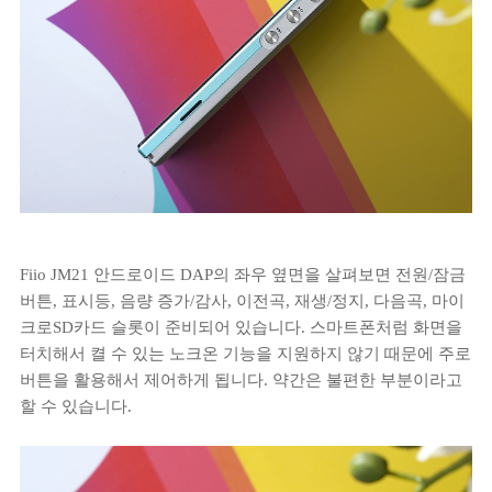
Fiio JM21 안드로이드 DAP의 좌우 옆면을 살펴보면 전원/잠금
버튼, 표시등, 음량 증가/감사, 이전곡, 재생/정지, 다음곡, 마이
크로SD카드 슬롯이 준비되어 있습니다. 스마트폰처럼 화면을
터치해서 켤 수 있는 노크온 기능을 지원하지 않기 때문에 주로
버튼을 활용해서 제어하게 됩니다. 약간은 불편한 부분이라고
할 수 있습니다.