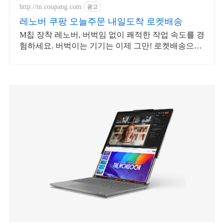
http://m.coupang.com
광고
레노버 쿠팡 오늘주문 내일도착 로켓배송
M칩 장착 레노버, 버벅임 없이 쾌적한 작업 속도를 경
험하세요. 버벅이는 기기는 이제 그만! 로켓배송으로
만나는 빠릿한 태블릿PC