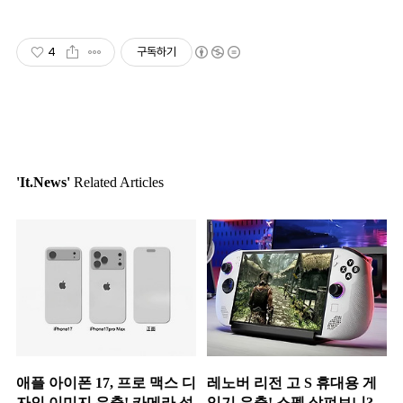
4
구독하기
'It.News'
Related Articles
애플 아이폰 17, 프로 맥스 디
레노버 리전 고 S 휴대용 게
자인 이미지 유출! 카메라 섬
임기 유출! 스펙 살펴보니?