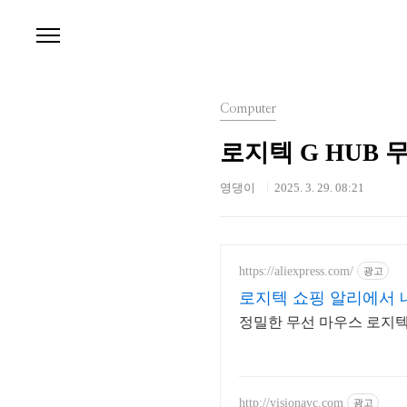
본문 바로가기
Computer
로지텍 G HUB
영댕이
2025. 3. 29. 08:21
https://aliexpress.com/
광고
로지텍 쇼핑 알리에서 
정밀한 무선 마우스 로지
http://visionavc.com
광고