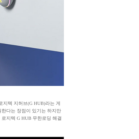
로지텍 지허브(G HUB)라는 게
지원한다는 장점이 있기는 하지만
로지텍 G HUB 무한로딩 해결