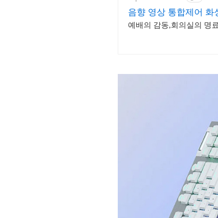
음향 영상 통합제어 화
예배의 감동,회의실의 명료함,