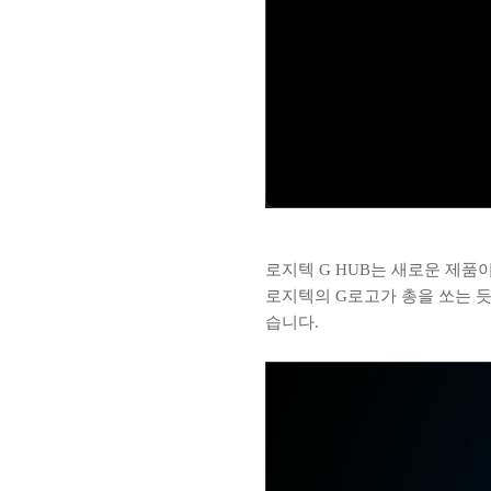
로지텍 G HUB는 새로운 제품
로지텍의 G로고가 총을 쏘는 듯
습니다.