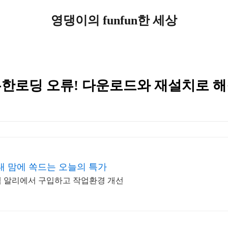
영댕이의 funfun한 세상
 무한로딩 오류! 다운로드와 재설치로 
내 맘에 쏙드는 오늘의 특가
텍 알리에서 구입하고 작업환경 개선