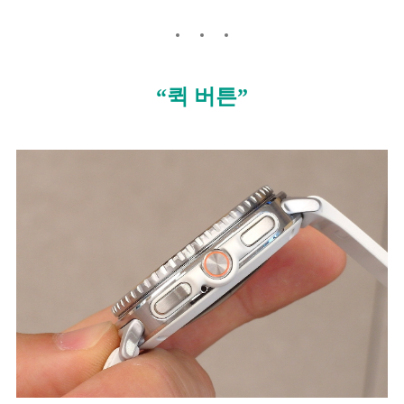
“퀵 버튼”