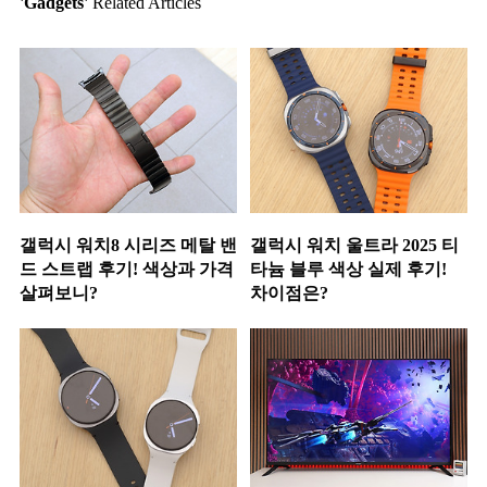
'Gadgets'
Related Articles
갤럭시 워치8 시리즈 메탈 밴
갤럭시 워치 울트라 2025 티
드 스트랩 후기! 색상과 가격
타늄 블루 색상 실제 후기!
살펴보니?
차이점은?