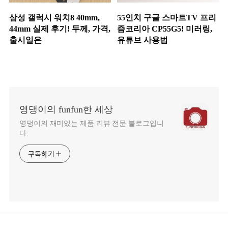
삼성 갤럭시 워치8 40mm,
55인치 구글 스마트TV 프리
44mm 실제 후기! 두께, 가격,
즘코리아 CP55G5! 미러링,
출시일은
유튜브 사용법
영댕이의 funfun한 세상
영댕이의 재미있는 제품 리뷰 전문 블로그입니
다.
구독하기