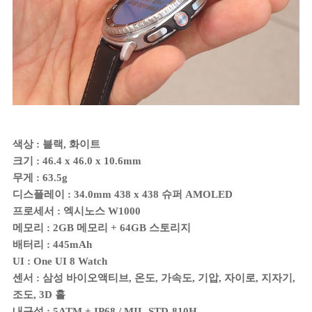
색상 : 블랙, 화이트
크기 : 46.4 x 46.0 x 10.6mm
무게 : 63.5g
디스플레이 : 34.0mm 438 x 438 슈퍼 AMOLED
프로세서 : 엑시노스 W1000
메모리 : 2GB 메모리 + 64GB 스토리지
배터리 : 445mAh
UI : One UI 8 Watch
센서 : 삼성 바이오액티브, 온도, 가속도, 기압, 자이로, 지자기,
조도, 3D 홀
내구성 : 5ATM + IP68 / MIL-STD-810H