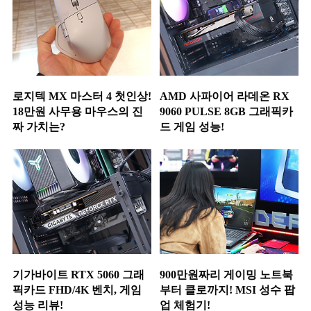
로지텍 MX 마스터 4 첫인상!
AMD 사파이어 라데온 RX
18만원 사무용 마우스의 진
9060 PULSE 8GB 그래픽카
짜 가치는?
드 게임 성능!
기가바이트 RTX 5060 그래
900만원짜리 게이밍 노트북
픽카드 FHD/4K 벤치, 게임
부터 클로까지! MSI 성수 팝
성능 리뷰!
업 체험기!