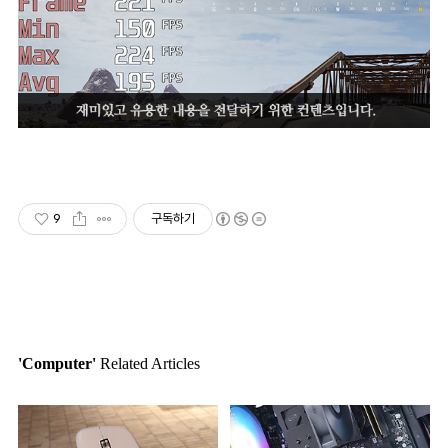
9
구독하기
'Computer'
Related Articles