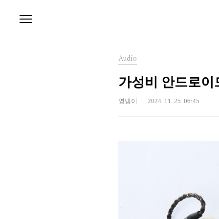
본문 바로가기
Audio
가성비 안드로이드 M
영댕이
2024. 11. 25. 06:45