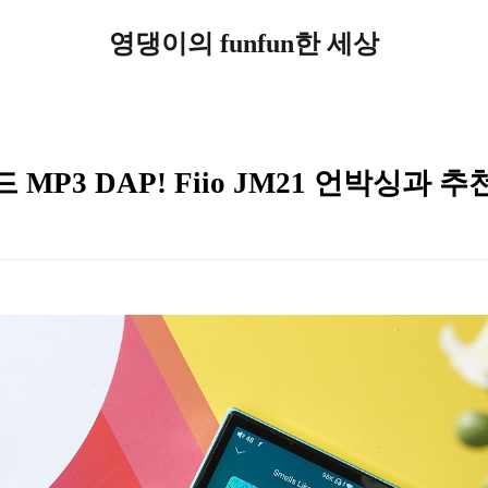
영댕이의 funfun한 세상
P3 DAP! Fiio JM21 언박싱과 추