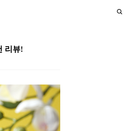
천 리뷰!