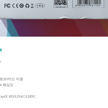
펙
0
이크로SD카드 지원
34 해상도
aptX HD/LDAC/LHDC