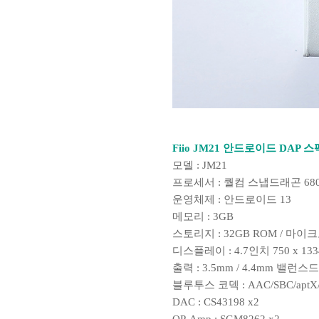
Fiio JM21 안드로이드 DAP 스
모델 : JM21
프로세서 : 퀄컴 스냅드래곤 68
운영체제 : 안드로이드 13
메모리 : 3GB
스토리지 : 32GB ROM / 마
디스플레이 : 4.7인치 750 x 13
출력 : 3.5mm / 4.4mm 밸런스드
블루투스 코덱 : AAC/SBC/aptX/
DAC : CS43198 x2