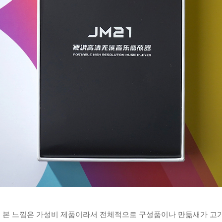
 본 느낌은 가성비 제품이라서 전체적으로 구성품이나 만듦새가 고가