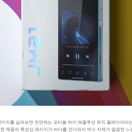
AP의 패키지를 살펴보면 전면에는 포터블 하이 레졸루션 뮤직 플레이어라
한 제품의 특성상 패키지가 바다를 건너와서 박스 자체가 깔끔한 느