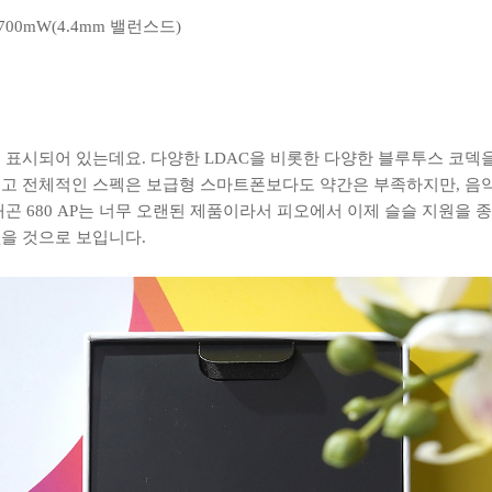
 700mW(4.4mm 밸런스드)
 표시되어 있는데요. 다양한 LDAC을 비롯한 다양한 블루투스 코덱
고 전체적인 스펙은 보급형 스마트폰보다도 약간은 부족하지만, 음악
곤 680 AP는 너무 오랜된 제품이라서 피오에서 이제 슬슬 지원을 
을 것으로 보입니다.