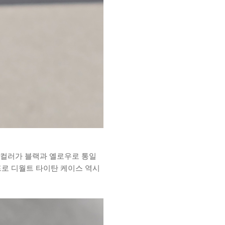
 컬러가 블랙과 옐로우로 통일
프로 디월트 타이탄 케이스 역시