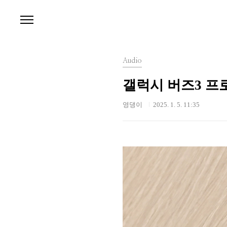
본문 바로가기
Audio
갤럭시 버즈3 프
영댕이
2025. 1. 5. 11:35