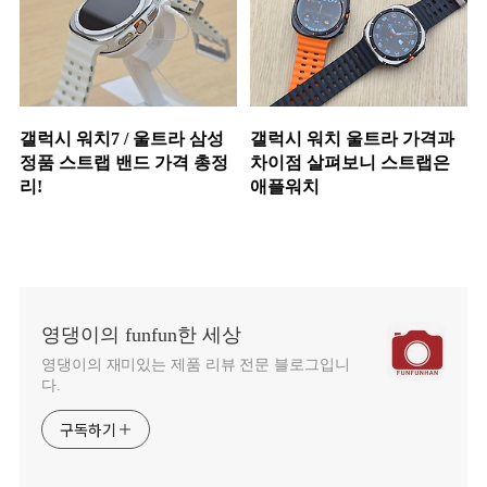
갤럭시 워치7 / 울트라 삼성
갤럭시 워치 울트라 가격과
정품 스트랩 밴드 가격 총정
차이점 살펴보니 스트랩은
리!
애플워치
영댕이의 funfun한 세상
영댕이의 재미있는 제품 리뷰 전문 블로그입니
다.
구독하기