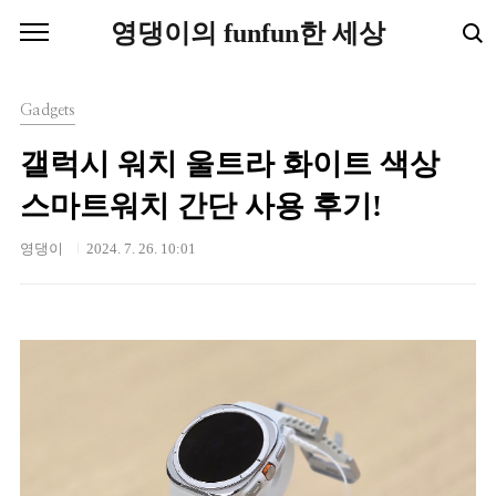
본문 바로가기
영댕이의 funfun한 세상
Gadgets
갤럭시 워치 울트라 화이트 색상
스마트워치 간단 사용 후기!
영댕이
2024. 7. 26. 10:01