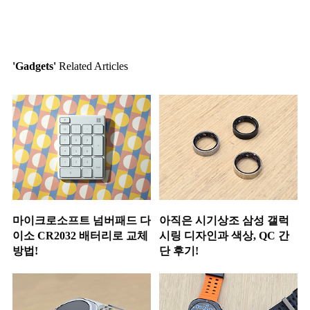
'Gadgets'
Related Articles
마이크로소프트 넘버패드 다
아직은 시기상조 삼성 갤럭
이소 CR2032 배터리로 교체
시링 디자인과 색상, QC 간
방법!
단 후기!