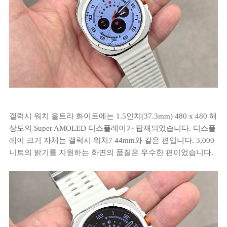
갤럭시 워치 울트라 화이트에는 1.5인치(37.3mm) 480 x 480 해
상도의 Super AMOLED 디스플레이가 탑재되었습니다. 디스플
레이 크기 자체는 갤럭시 워치7 44mm와 같은 편입니다. 3,000
니트의 밝기를 지원하는 화면의 품질은 우수한 편이었습니다.