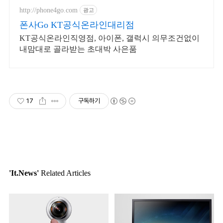
http://phone4go.com
광고
폰사Go KT공식온라인대리점
KT공식온라인직영점, 아이폰, 갤럭시 의무조건없이
내맘대로 골라받는 초대박 사은품
17
구독하기
'It.News'
Related Articles