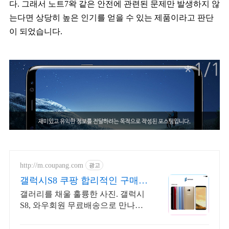
다. 그래서 노트7왁 같은 안전에 관련된 문제만 발생하지 않
는다면 상당히 높은 인기를 얻을 수 있는 제품이라고 판단
이 되었습니다.
http://m.coupang.com
광고
갤럭시S8 쿠팡 합리적인 구매
기회
갤러리를 채울 훌륭한 사진. 갤럭시
S8, 와우회원 무료배송으로 만나보
세요.