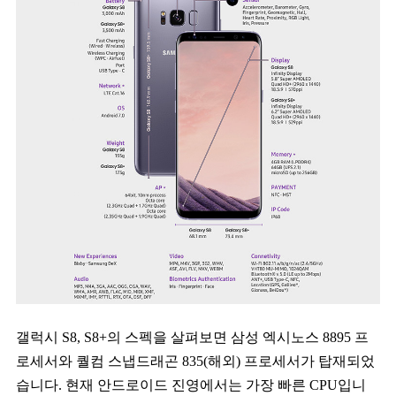
갤럭시 S8, S8+의 스펙을 살펴보면 삼성 엑시노스 8895 프
로세서와 퀄컴 스냅드래곤 835(해외) 프로세서가 탑재되었
습니다. 현재 안드로이드 진영에서는 가장 빠른 CPU입니