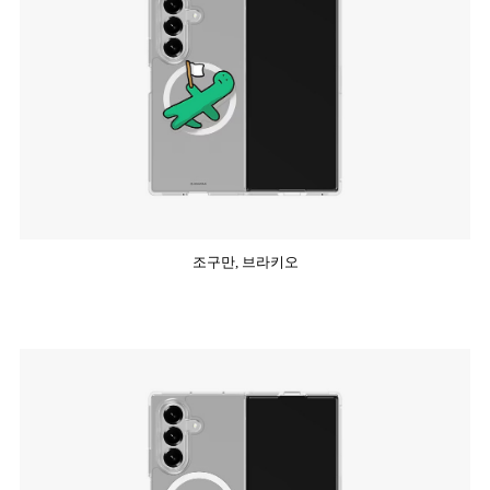
조구만, 브라키오