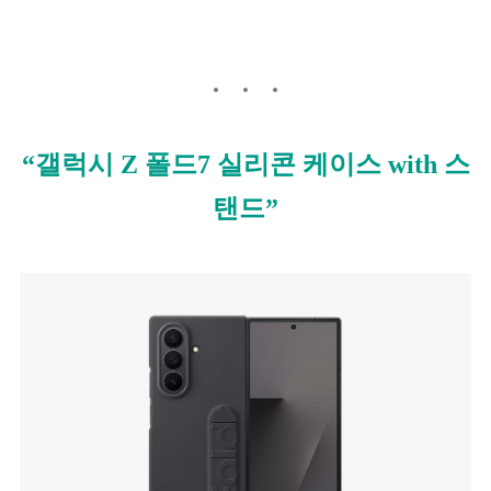
“갤럭시 Z 폴드7 실리콘 케이스 with 스
탠드”