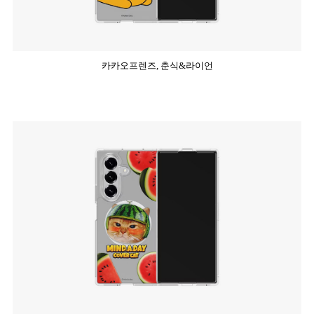
카카오프렌즈, 춘식&라이언