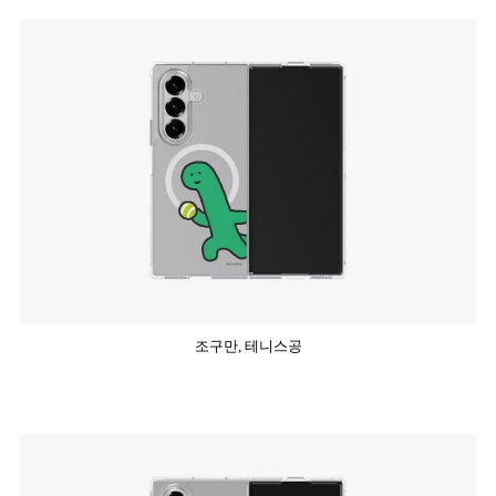
조구만, 테니스공