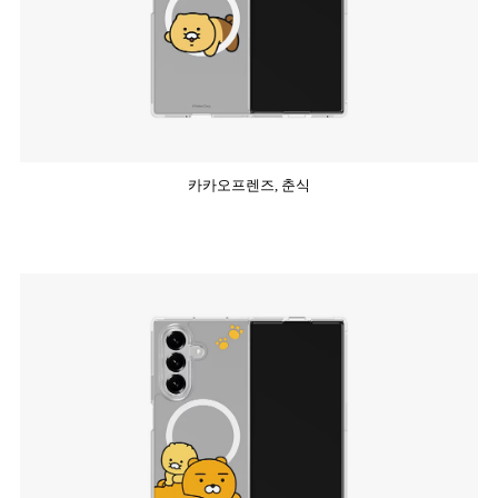
카카오프렌즈, 춘식