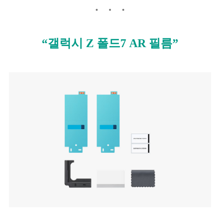
“갤럭시 Z 폴드7 AR 필름”