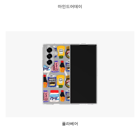
마인드어데이
플라베어