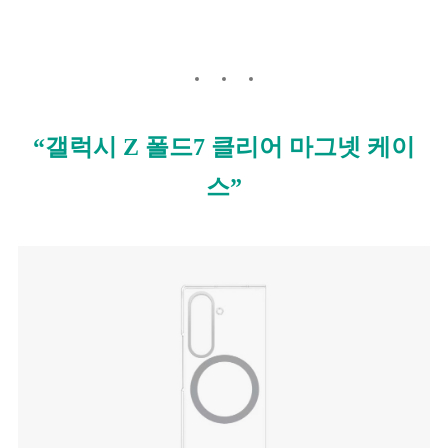
“갤럭시 Z 폴드7 클리어 마그넷 케이
스”