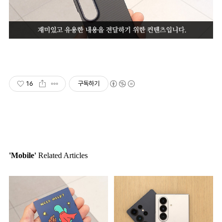
16
구독하기
'Mobile'
Related Articles