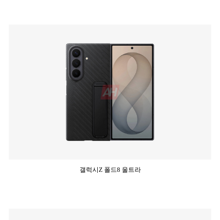
갤럭시Z 폴드8 울트라