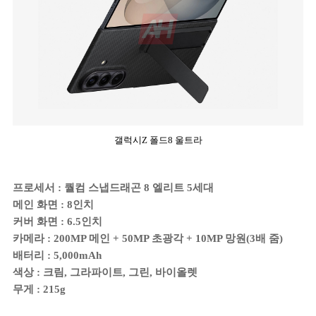
갤럭시Z 폴드8 울트라
프로세서 : 퀄컴 스냅드래곤 8 엘리트 5세대
메인 화면 : 8인치
커버 화면 : 6.5인치
카메라 : 200MP 메인 + 50MP 초광각 + 10MP 망원(3배 줌)
배터리 : 5,000mAh
색상 : 크림, 그라파이트, 그린, 바이올렛
무게 : 215g