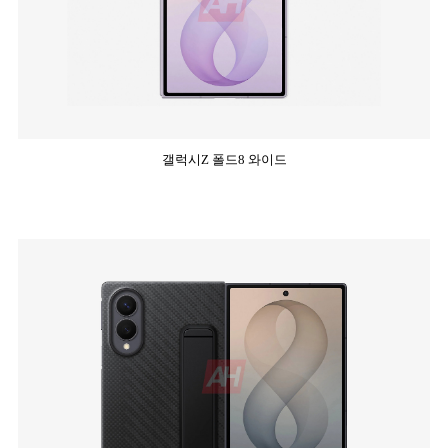
갤럭시Z 폴드8 와이드