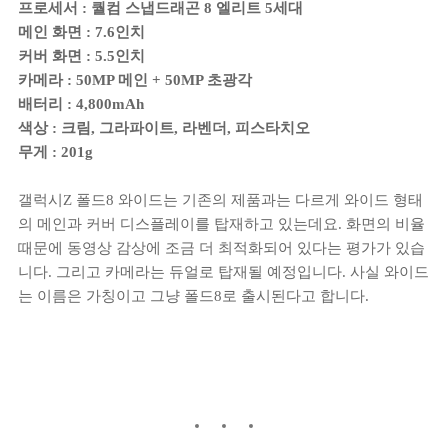
프로세서 : 퀄컴 스냅드래곤 8 엘리트 5세대
메인 화면 : 7.6인치
커버 화면 : 5.5인치
카메라 : 50MP 메인 + 50MP 초광각
배터리 : 4,800mAh
색상 : 크림, 그라파이트, 라벤더, 피스타치오
무게 : 201g
갤럭시Z 폴드8 와이드는 기존의 제품과는 다르게 와이드 형태
의 메인과 커버 디스플레이를 탑재하고 있는데요. 화면의 비율
때문에 동영상 감상에 조금 더 최적화되어 있다는 평가가 있습
니다. 그리고 카메라는 듀얼로 탑재될 예정입니다. 사실 와이드
는 이름은 가칭이고 그냥 폴드8로 출시된다고 합니다.