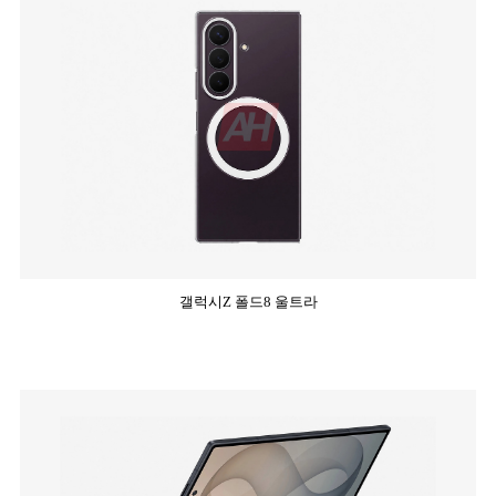
갤럭시Z 폴드8 울트라