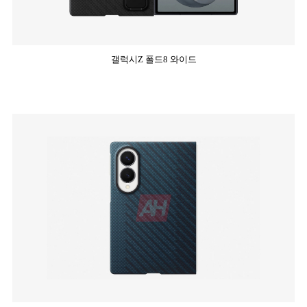
갤럭시Z 폴드8 와이드