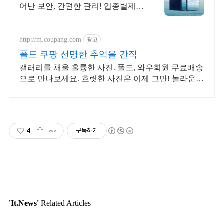
어난 보안, 간편한 관리! 업종별제안
+온라인견적
http://m.coupang.com
광고
폴드 쿠팡 선명한 추억을 간직
갤러리를 채울 훌륭한 사진. 폴드, 와우회원 무료배송
으로 만나보세요. 흐릿한 사진은 이제 그만! 놀라운
카메라 성능으로 일상을 작품처럼 담아보세요.
4
구독하기
'It.News'
Related Articles