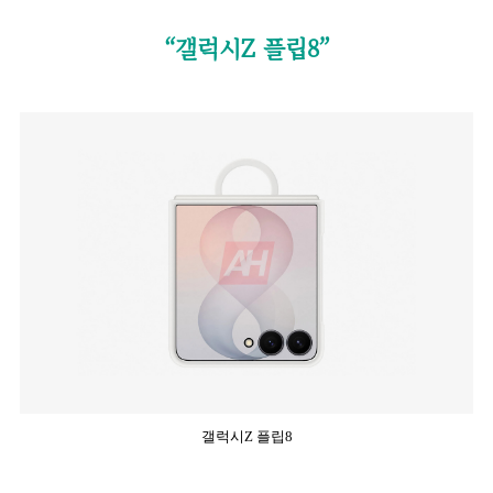
“갤럭시Z 플립8”
갤럭시Z 플립8