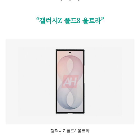
“갤럭시Z 폴드8 울트라”
갤럭시Z 폴드8 울트라