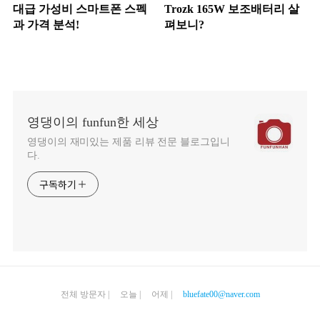
대급 가성비 스마트폰 스펙
Trozk 165W 보조배터리 살
과 가격 분석!
펴보니?
영댕이의 funfun한 세상
영댕이의 재미있는 제품 리뷰 전문 블로그입니
다.
구독하기
전체 방문자 |
오늘 | 어제 |
bluefate00@naver.com