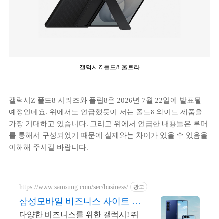
갤럭시Z 폴드8 울트라
갤럭시Z 플드8 시리즈와 플립8은 2026년 7월 22일에 발표될
예정인데요. 위에서도 언급했듯이 저는 폴드8 와이드 제품을
가장 기대하고 있습니다. 그리고 위에서 언급한 내용들은 루머
를 통해서 구성되었기 때문에 실제와는 차이가 있을 수 있음을
이해해 주시길 바랍니다.
https://www.samsung.com/sec/business/
광고
삼성모바일 비즈니스 사이트 본
사 공식 운영 견적문의
다양한 비즈니스를 위한 갤럭시! 뛰