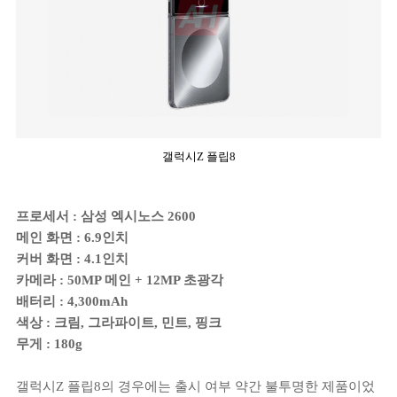
갤럭시Z 플립8
프로세서 : 삼성 엑시노스 2600
메인 화면 : 6.9인치
커버 화면 : 4.1인치
카메라 : 50MP 메인 + 12MP 초광각
배터리 : 4,300mAh
색상 : 크림, 그라파이트, 민트, 핑크
무게 : 180g
갤럭시Z 플립8의 경우에는 출시 여부 약간 불투명한 제품이었