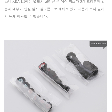
소니
XBA-H3
에는 별도의 실리콘 폼 이어 피스가
3
쌍 포함되어 있
는데 내부가 연질 발포 실리콘으로 채워져 있기 때문에 보다 일체
감 높게 착용할 수 있습니다
.