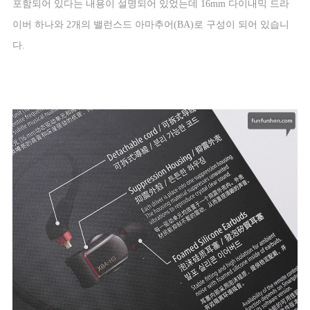
포함되어 있다는 내용이 설명되어 있었는데
16mm
다이내믹 드라
이버 하나와
2
개의 밸런스드 아마추어
(BA)
로 구성이 되어 있습니
다
.