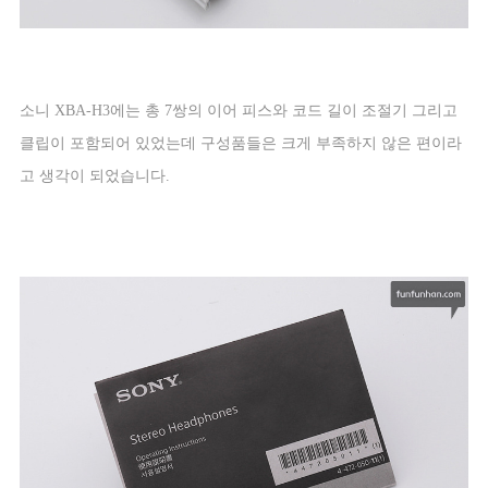
소니
XBA-H3
에는 총
7
쌍의 이어 피스와 코드 길이 조절기 그리고
클립이 포함되어 있었는데 구성품들은 크게 부족하지 않은 편이라
고 생각이 되었습니다
.