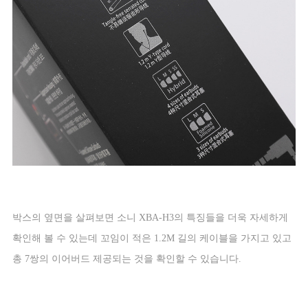
박스의 옆면을 살펴보면 소니
XBA-H3
의 특징들을 더욱 자세하게
확인해 볼 수 있는데 꼬임이 적은
1.2M
길의 케이블을 가지고 있고
총
7
쌍의 이어버드 제공되는 것을 확인할 수 있습니다
.