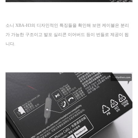
소니
XBA-H3
의 디자인적인 특징들을 확인해 보면 케이블은 분리
가 가능한 구조이고 발포 실리콘 이어버드 등이 번들로 제공이 됩
니다
.