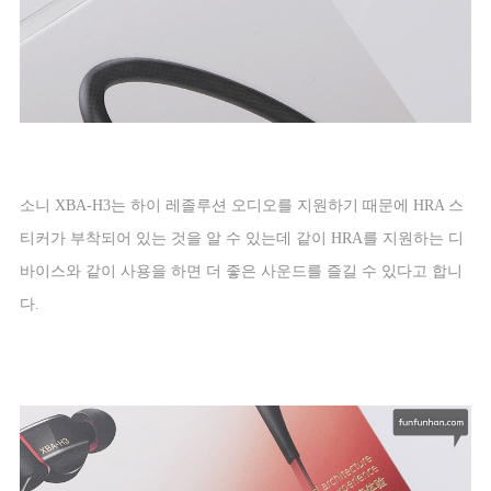
소니
XBA-H3
는 하이 레졸루션 오디오를 지원하기 때문에
HRA
스
티커가 부착되어 있는 것을 알 수 있는데 같이
HRA
를 지원하는 디
바이스와 같이 사용을 하면 더 좋은 사운드를 즐길 수 있다고 합니
다
.