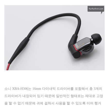
소니
XBA-H3
에는
16mm
다이내믹 드라이버를 포함해서 총
3
개의
드라이버가 내장되어 있기 때문에 일반적인 형태로는 제대로 고정
을 할 수 없기 때문에 귀에 걸쳐서 사용을 할 수 있도록 이어 행거