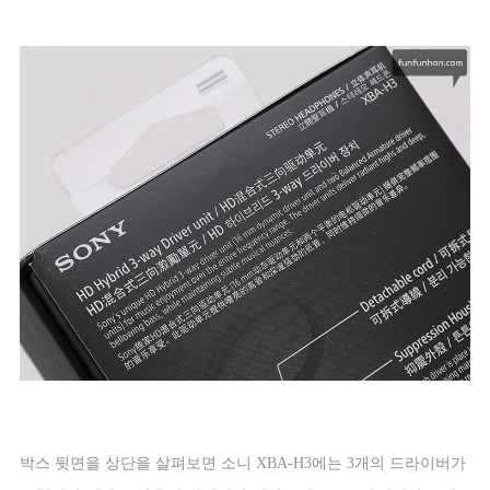
박스 뒷면을 상단을 살펴보면 소니
XBA-H3
에는
3
개의 드라이버가