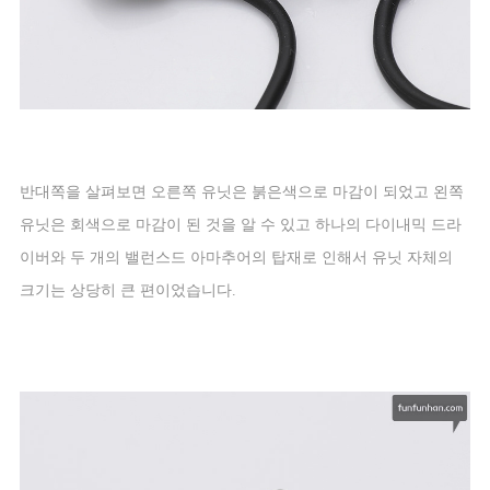
반대쪽을 살펴보면 오른쪽 유닛은 붉은색으로 마감이 되었고 왼쪽
유닛은 회색으로 마감이 된 것을 알 수 있고 하나의 다이내믹 드라
이버와 두 개의 밸런스드 아마추어의 탑재로 인해서 유닛 자체의
크기는 상당히 큰 편이었습니다
.