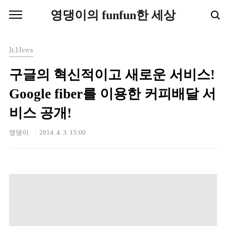
본문 바로가기
영댕이의 funfun한 세상
It.News
구글의 혁신적이고 새로운 서비스!
Google fiber를 이용한 커피배달 서
비스 공개!
영댕이
2014. 4. 3. 15:00