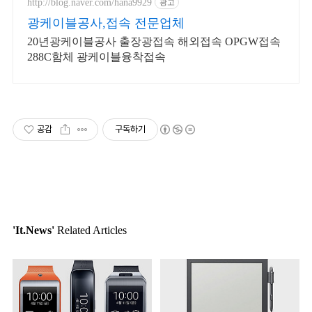
http://blog.naver.com/hana9929
광고
광케이블공사,접속 전문업체
20년광케이블공사 출장광접속 해외접속 OPGW접속
288C함체 광케이블융착접속
공감
구독하기
'It.News'
Related Articles