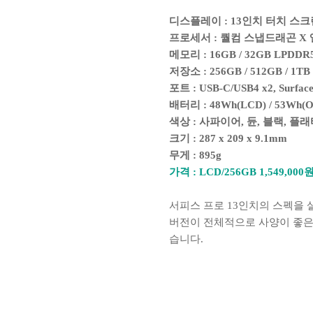
디스플레이 : 13인치 터치 스크린, 2
프로세서 : 퀄컴 스냅드래곤 X 엘
메모리 : 16GB / 32GB LPDDR
저장소 : 256GB / 512GB / 1TB
포트 : USB-C/USB4 x2, Surfac
배터리 : 48Wh(LCD) / 53Wh(
색상 : 사파이어, 듄, 블랙, 플
크기 : 287 x 209 x 9.1mm
무게 : 895g
가격 : LCD/256GB 1,549,000원
서피스 프로 13인치의 스펙을 
버전이 전체적으로 사양이 좋은
습니다.