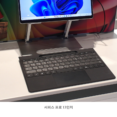
서피스 프로 13인치