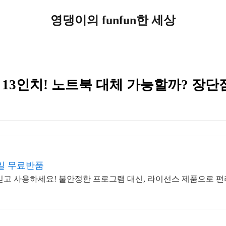
영댕이의 funfun한 세상
13인치! 노트북 대체 가능할까? 장단
0일 무료반품
믿고 사용하세요! 불안정한 프로그램 대신, 라이선스 제품으로 