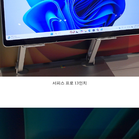
서피스 프로 13인치