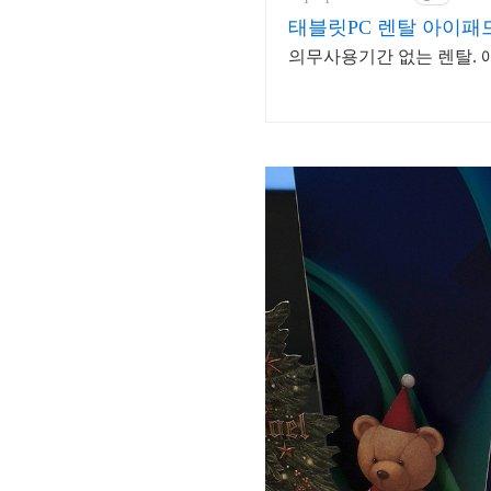
태블릿PC 렌탈 아이패
의무사용기간 없는 렌탈. 