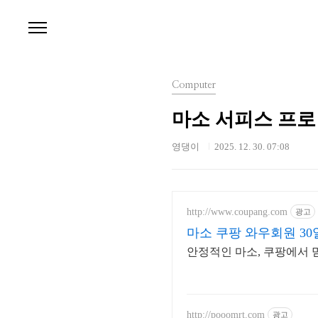
본문 바로가기
Computer
마소 서피스 프로 
영댕이
2025. 12. 30. 07:08
http://www.coupang.com
광고
마소 쿠팡 와우회원 3
안정적인 마소, 쿠팡에서 
http://pooomrt.com
광고