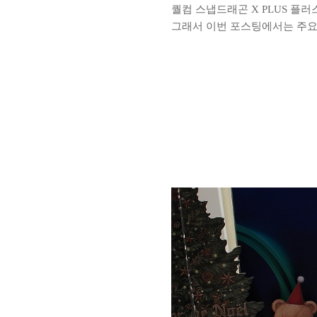
퀄컴 스냅드래곤 X PLUS 플
그래서 이번 포스팅에서는 주요