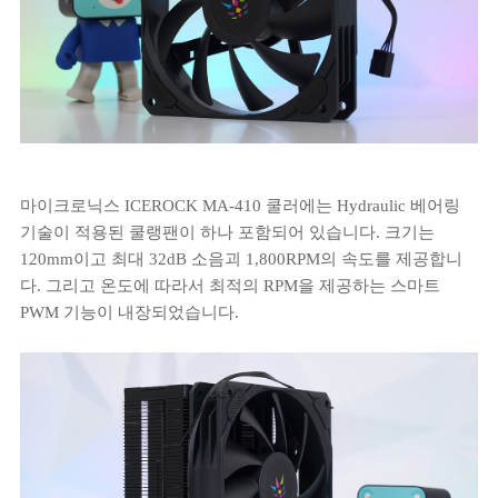
마이크로닉스 ICEROCK MA-410 쿨러에는 Hydraulic 베어링
기술이 적용된 쿨랭팬이 하나 포함되어 있습니다. 크기는
120mm이고 최대 32dB 소음괴 1,800RPM의 속도를 제공합니
다. 그리고 온도에 따라서 최적의 RPM을 제공하는 스마트
PWM 기능이 내장되었습니다.