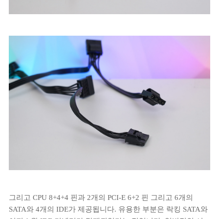
그리고 CPU 8+4+4 핀과 2개의 PCI-E 6+2 핀 그리고 6개의
SATA와 4개의 IDE가 제공됩니다. 유용한 부분은 락킹 SATA와