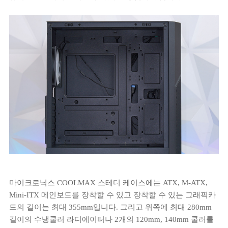
마이크로닉스 COOLMAX 스테디 케이스에는 ATX, M-ATX,
Mini-ITX 메인보드를 장착할 수 있고 장착할 수 있는 그래픽카
드의 길이는 최대 355mm입니다. 그리고 위쪽에 최대 280mm
길이의 수냉쿨러 라디에이터나 2개의 120mm, 140mm 쿨러를