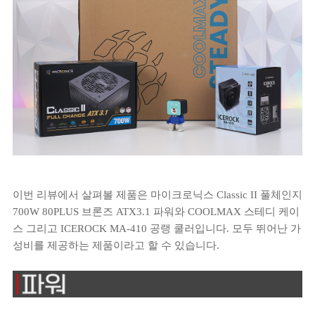
이번 리뷰에서 살펴볼 제품은 마이크로닉스 Classic II 풀체인지
700W 80PLUS 브론즈 ATX3.1 파워와 COOLMAX 스테디 케이
스 그리고 ICEROCK MA-410 공랭 쿨러입니다. 모두 뛰어난 가
성비를 제공하는 제품이라고 할 수 있습니다.