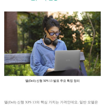
델(Dell) 신형 XPS 13 발표 주요 특징 정리
델
(Dell)
신형
XPS 13
델(Dell) 신형 XPS 13의 핵심 가치는 가격인데요. 일반 모델은