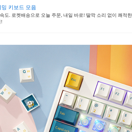
밍 키보드 모음
도. 로켓배송으로 오늘 주문, 내일 바로! 딸깍 소리 없이 쾌적한
!