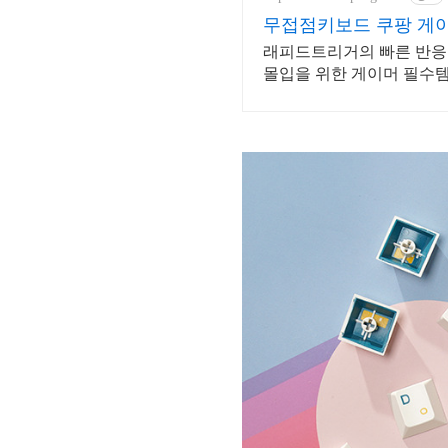
무접점키보드 쿠팡 게이
래피드트리거의 빠른 반응속
몰입을 위한 게이머 필수템