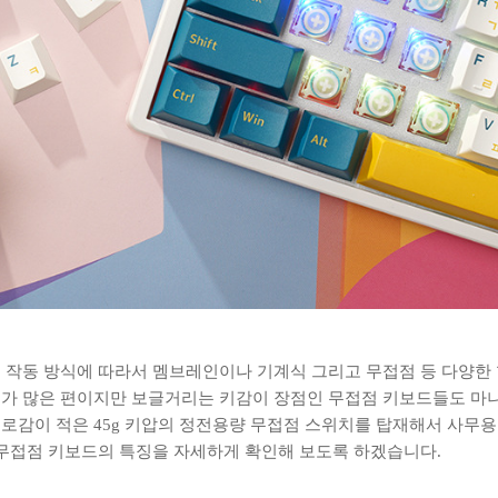
 작동 방식에 따라서 멤브레인이나 기계식 그리고 무접점 등 다양한 
가 많은 편이지만 보글거리는 키감이 장점인 무접점 키보드들도 마니
로감이 적은 45g 키압의 정전용량 무접점 스위치를 탑재해서 사무
BT 무접점 키보드의 특징을 자세하게 확인해 보도록 하겠습니다.