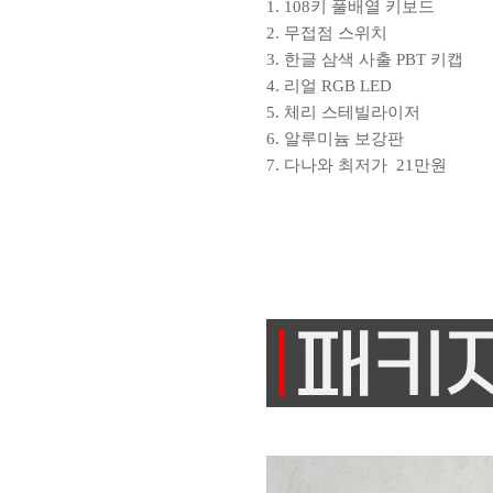
1. 108키 풀배열 키보드
2. 무접점 스위치
3. 한글 삼색 사출 PBT 키캡
4. 리얼 RGB LED
5. 체리 스테빌라이저
6. 알루미늄 보강판
7. 다나와 최저가 21만원