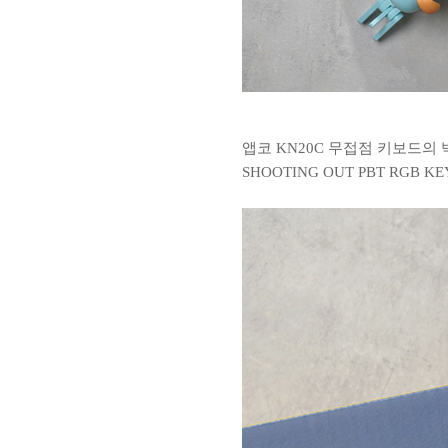
앱코 KN20C 무접점 키보드의
SHOOTING OUT PBT RG