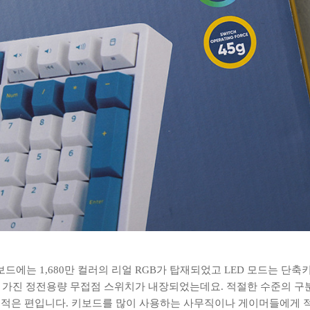
보드에는 1,680만 컬러의 리얼 RGB가 탑재되었고 LED 모드는 단
압을 가진 정전용량 무접점 스위치가 내장되었는데요. 적절한 수준의 
적은 편입니다. 키보드를 많이 사용하는 사무직이나 게이머들에게 적