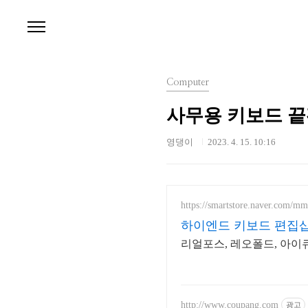
본문 바로가기
Computer
사무용 키보드 끝판
영댕이
2023. 4. 15. 10:16
https://smartstore.naver.com/m
하이엔드 키보드 편집샵
리얼포스, 레오폴드, 아이
http://www.coupang.com
광고