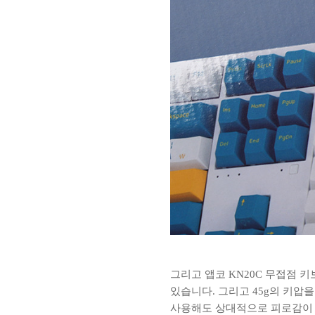
그리고 앱코 KN20C 무접점 키
있습니다. 그리고 45g의 키
사용해도 상대적으로 피로감이 