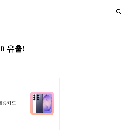
0 유출!
 제휴카드