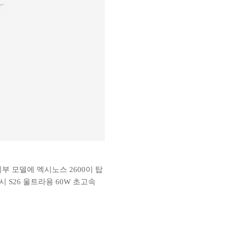
부 모델에 엑시노스 2600이 탑
S26 울트라용 60W 초고속