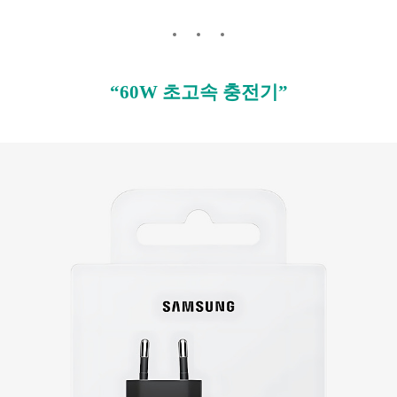
“60W 초고속 충전기”