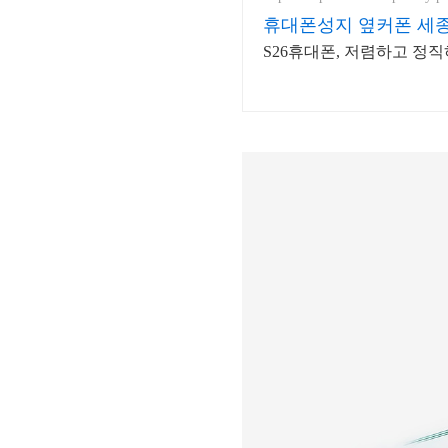
휴대폰성지 옆커폰 세
S26휴대폰, 저렴하고 정직