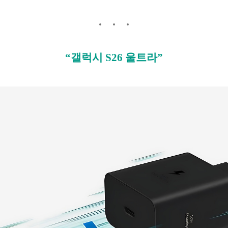
“갤럭시 S26 울트라”