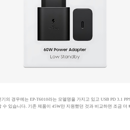
의 경우에는 EP-T6010라는 모델명을 가지고 있고 USB PD 3.1 P
 수 있습니다. 기존 제품이 45W만 지원했던 것과 비교하면 조금 더