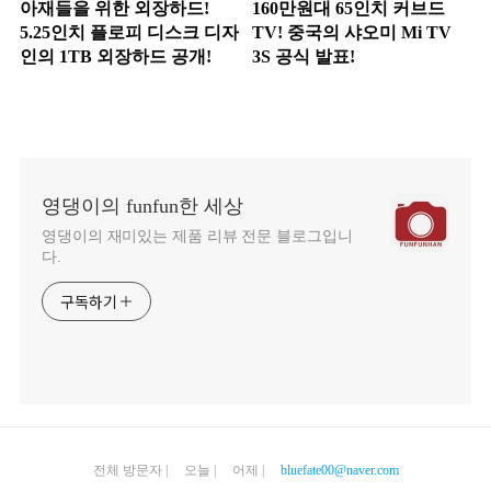
아재들을 위한 외장하드!
160만원대 65인치 커브드
5.25인치 플로피 디스크 디자
TV! 중국의 샤오미 Mi TV
인의 1TB 외장하드 공개!
3S 공식 발표!
영댕이의 funfun한 세상
영댕이의 재미있는 제품 리뷰 전문 블로그입니
다.
구독하기
전체 방문자 |
오늘 | 어제 |
bluefate00@naver.com