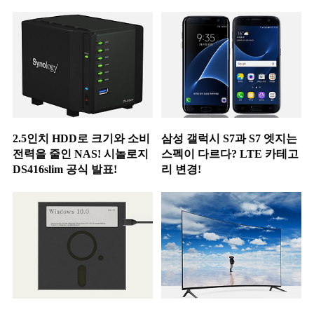
2.5인치 HDD로 크기와 소비
삼성 갤럭시 S7과 S7 엣지는
전력을 줄인 NAS! 시놀로지
스펙이 다르다? LTE 카테고
DS416slim 공식 발표!
리 변경!