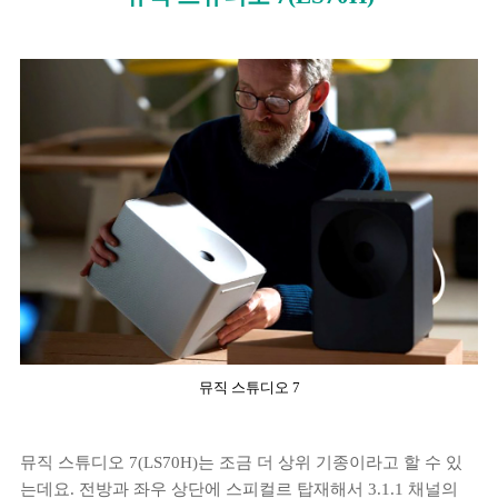
뮤직 스튜디오 7
뮤직 스튜디오 7(LS70H)는 조금 더 상위 기종이라고 할 수 있
는데요. 전방과 좌우 상단에 스피컬르 탑재해서 3.1.1 채널의