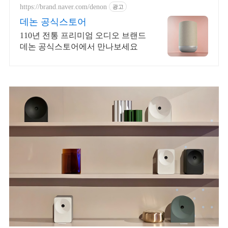
https://brand.naver.com/denon
광고
데논 공식스토어
110년 전통 프리미엄 오디오 브랜드
데논 공식스토어에서 만나보세요