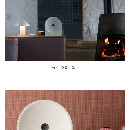
뮤직 스튜디오 5