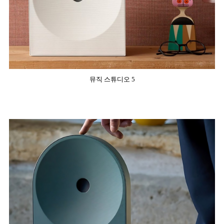
뮤직 스튜디오 5