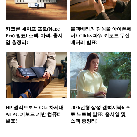
키크론 네이프 프로(Nape
블랙베리의 감성을 아이폰에
Pro) 발표! 스펙, 가격, 출시
서? Clicks 파워 키보드 무선
일 총정리!
배터리 발표!
HP 엘리트보드 G1a 차세대
2026년형 삼성 갤럭시북6 프
AI PC 키보드 기반 컴퓨터
로 노트북 발표! 출시일 및
발표!
스펙 총정리!