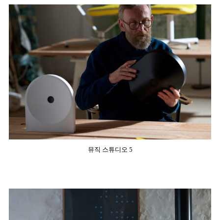
뮤직 스튜디오 5