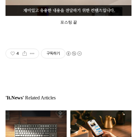
포스팅 끝
4
구독하기
'It.News'
Related Articles