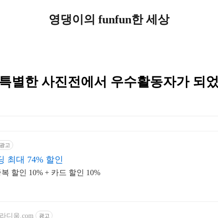
영댕이의 funfun한 세상
특별한 사진전에서 우수활동자가 되었
광고
 최대 74% 할인
할인 10% + 카드 할인 10%
프라디움.com
광고