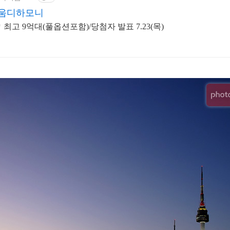
움디하모니
최고 9억대(풀옵션포함)/당첨자 발표 7.23(목)