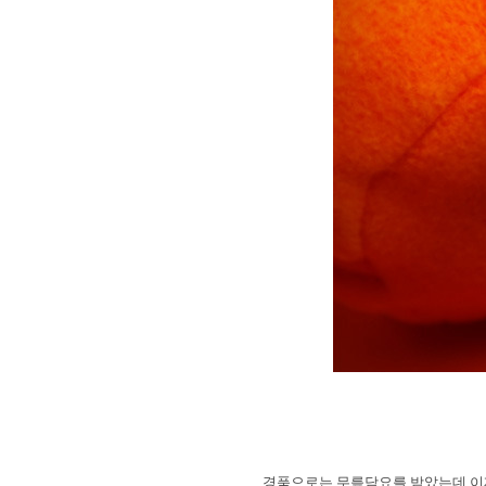
경품으로는 무릎담요를 받았는데 이제