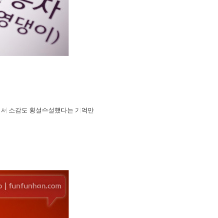
어서 소감도 횡설수설했다는 기억만