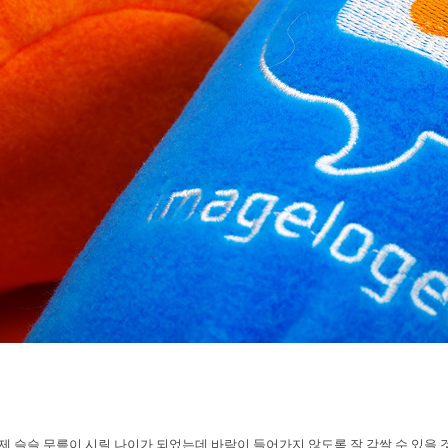
 슬슬 무릎이 시릴 나이가 되었는데 바람이 들어가지 않도록 잘 감쌀 수 있을 