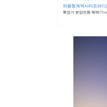
의왕청계역시티프라디
확정가 분양전환 혜택/71㎡ 