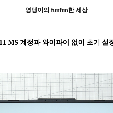
영댕이의 funfun한 세상
1 MS 계정과 와이파이 없이 초기 설정