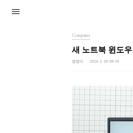
본문 바로가기
Computer
새 노트북 윈도우1
영댕이
2024. 2. 29. 09:18