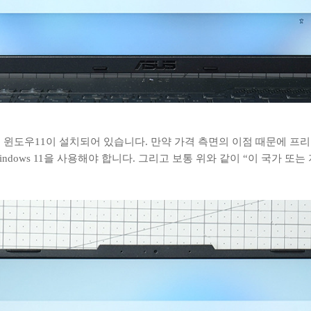
윈도우11이 설치되어 있습니다. 만약 가격 측면의 이점 때문에 프리도스
dows 11을 사용해야 합니다. 그리고 보통 위와 같이 “이 국가 또