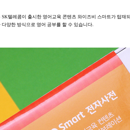
 SK텔레콤이 출시한 영어교육 콘텐츠 와이즈비 스마트가 탑재되
 다양한 방식으로 영어 공부를 할 수 있습니다.