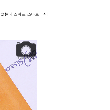
었는데 스피드, 스마트 파닉