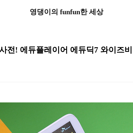
영댕이의 funfun한 세상
사전! 에듀플레이어 에듀딕7 와이즈비