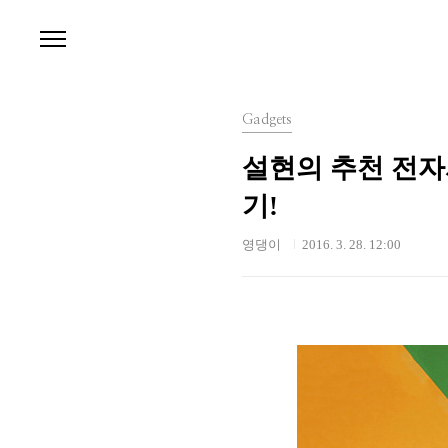
본문 바로가기
Gadgets
설현의 추천 전자
기!
영댕이
2016. 3. 28. 12:00