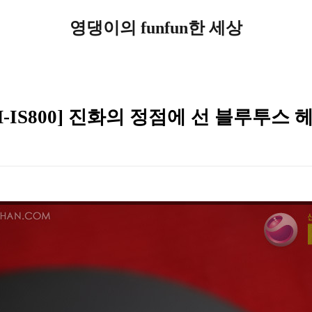
영댕이의 funfun한 세상
-IS800] 진화의 정점에 선 블루투스 헤