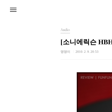
본문 바로가기
Audio
[소니에릭슨 HBH
영댕이
2010. 2. 9. 20:53