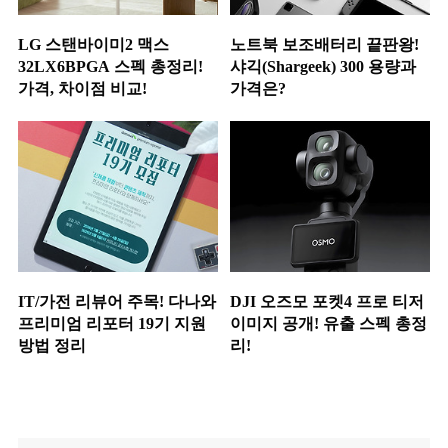
LG 스탠바이미2 맥스
노트북 보조배터리 끝판왕!
32LX6BPGA 스펙 총정리!
샤긱(Shargeek) 300 용량과
가격, 차이점 비교!
가격은?
IT/가전 리뷰어 주목! 다나와
DJI 오즈모 포켓4 프로 티저
프리미엄 리포터 19기 지원
이미지 공개! 유출 스펙 총정
방법 정리
리!