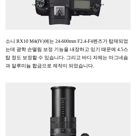
소니 RX10 M4(IV)에는 24-600mm F2.4-F4렌즈가 탑재되었
는데 광학 손떨림 보정 기능을 내장하고 있기 때문에 4.5스
탑 정도 보정할 수 있습니다. 그리고 바디 자체는 마그네슘
과 알루미늄 합금으로 제작이 되었습니다.