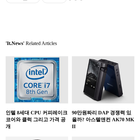
'It.News'
Related Articles
인텔 8세대 CPU 커피레이크
90만원짜리 DAP 경쟁력 있
코어와 클럭 그리고 가격 공
을까? 아스텔앤컨 AK70 MK
개
II