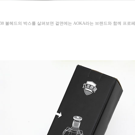
K38
볼헤드의 박스를 살펴보면 겉면에는
AOKA
라는 브랜드와 함께 프로