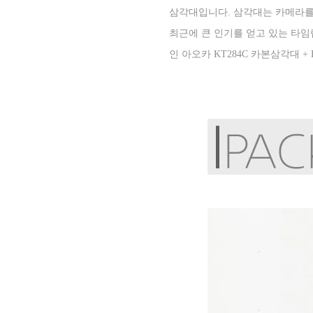
삼각대입니다
.
삼각대는 카메라를
최근에 큰 인기를 얻고 있는 타
인 아오카
KT284C
카본삼각대
+