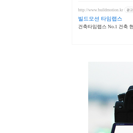
http://www.buildmotion.kr
광고
빌드모션 타임랩스
건축타임랩스 No.1 건축