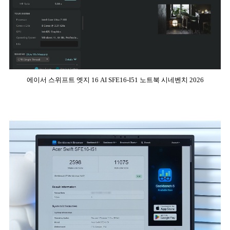
에이서 스위프트 엣지 16 AI SFE16-I51 노트북 시네벤치 2026