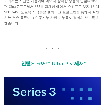
기에서는 지난번 개봉기에 이어서 강력한 성능의 인텔® 코어
™ Ultra 7 프로세서 355를 탑재한 에이서 스위프트 엣지 16 AI
SFE16-I51 노트북의 성능을 벤치마크 프로그램을 통해서 확인
하는 것은 물론이고 인공지능 관련 기능들도 정리해 보도록 하
겠습니다.
“인텔® 코어™ Ultra 프로세서”