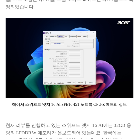
정되었습니다.
에이서 스위프트 엣지 16 AI SFE16-I51 노트북 CPU-Z 메모리 정보
현재 리뷰를 진행하고 있는 스위프트 엣지 16 AI에는 32GB 용
량의 LPDDR5x 메모리가 온보드되어 있는데요. 한국에는