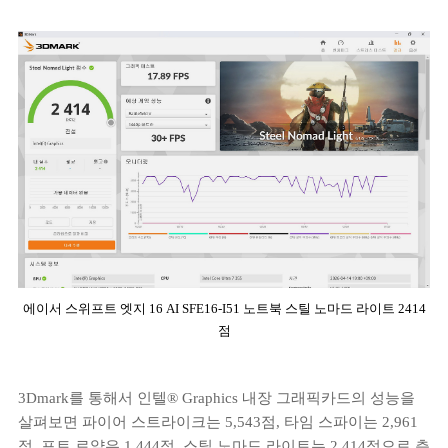
에이서 스위프트 엣지 16 AI SFE16-I51 노트북 스틸 노마드 라이트 2414
점
3Dmark를 통해서 인텔® Graphics 내장 그래픽카드의 성능을
살펴보면 파이어 스트라이크는 5,543점, 타임 스파이는 2,961
점, 포트 로얄은 1,444점, 스틸 노마드 라이트는 2,414점으로 측