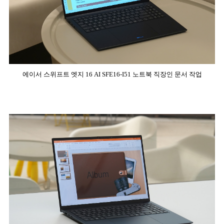
에이서 스위프트 엣지 16 AI SFE16-I51 노트북 직장인 문서 작업