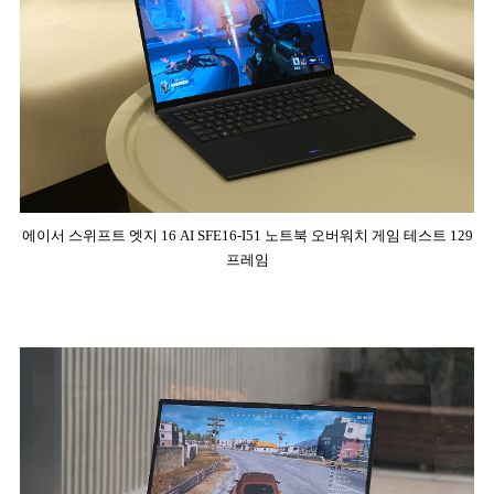
에이서 스위프트 엣지 16 AI SFE16-I51 노트북 오버워치 게임 테스트 129
프레임