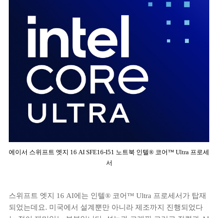
에이서 스위프트 엣지 16 AI SFE16-I51 노트북 인텔® 코어™ Ultra 프로세
서
스위프트 엣지 16 AI에는 인텔® 코어™ Ultra 프로세서가 탑재
되었는데요. 미국에서 설계뿐만 아니라 제조까지 진행되었다