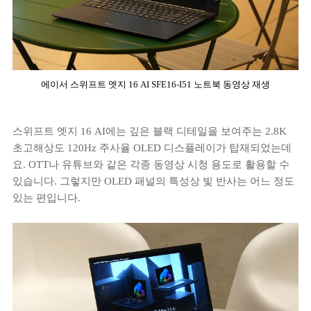
에이서 스위프트 엣지 16 AI SFE16-I51 노트북 동영상 재생
스위프트 엣지 16 AI에는 깊은 블랙 디테일을 보여주는 2.8K
초고해상도 120Hz 주사율 OLED 디스플레이가 탑재되었는데
요. OTT나 유튜브와 같은 각종 동영상 시청 용도로 활용할 수
있습니다. 그렇지만 OLED 패널의 특성상 빛 반사는 어느 정도
있는 편입니다.