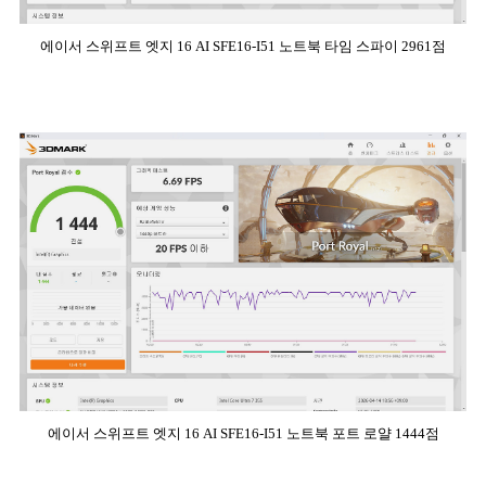
에이서 스위프트 엣지 16 AI SFE16-I51 노트북 타임 스파이 2961점
에이서 스위프트 엣지 16 AI SFE16-I51 노트북 포트 로얄 1444점