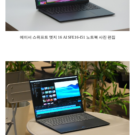
에이서 스위프트 엣지 16 AI SFE16-I51 노트북 사진 편집