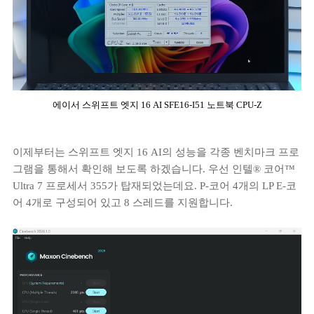
에이서 스위프트 엣지 16 AI SFE16-I51 노트북 CPU-Z
이제부터는 스위프트 엣지 16 AI의 성능을 각종 벤치마크 프로
그램을 통해서 확인해 보도록 하겠습니다. 우선 인텔® 코어™
Ultra 7 프로세서 355가 탑재되었는데요. P-코어 4개의 LP E-코
어 4개로 구성되어 있고 8 스레드를 지원합니다.