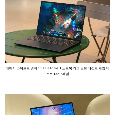
에이서 스위프트 엣지 16 AI SFE16-I51 노트북 리그 오브 레전드 게임 테
스트 132프레임