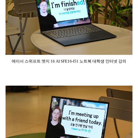
에이서 스위프트 엣지 16 AI SFE16-I51 노트북 대학생 인터넷 강의