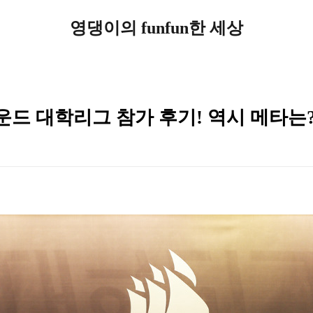
영댕이의 funfun한 세상
드 대학리그 참가 후기! 역시 메타는