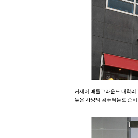
커세어 배틀그라운드 대학리그
높은 사양의 컴퓨터들로 준비