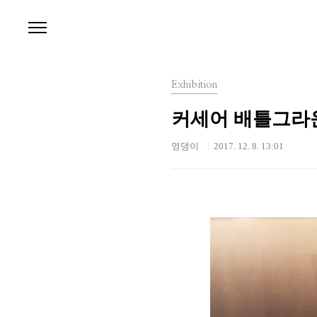
본문 바로가기
Exhibition
커세어 배틀그라운
영댕이
2017. 12. 8. 13:01