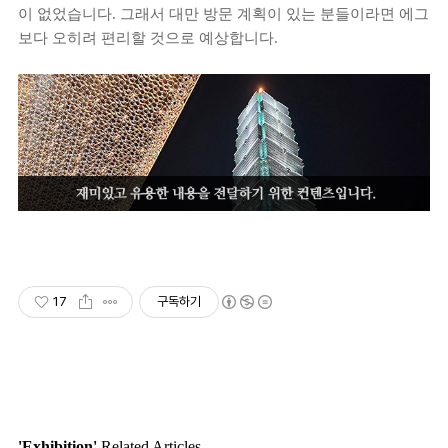
이 없었습니다. 그래서 대만 방문 계획이 있는 분들이라면 에그
보다 오히려 편리할 것으로 예상합니다.
17
구독하기
'Exhibition'
Related Articles