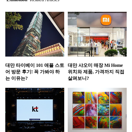
대만 타이베이 101 애플 스토
대만 샤오미 매장 Mi Home
어 방문 후기! 꼭 가봐야 하
위치와 제품, 가격까지 직접
는 이유는?
살펴보니?