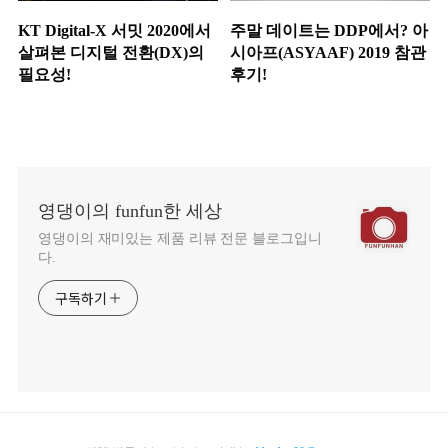
KT Digital-X 서밋 2020에서
주말 데이트는 DDP에서? 아
살펴본 디지털 전환(DX)의
시아프(ASYAAF) 2019 참관
필요성!
후기!
영댕이의 funfun한 세상
영댕이의 재미있는 제품 리뷰 전문 블로그입니
다.
구독하기