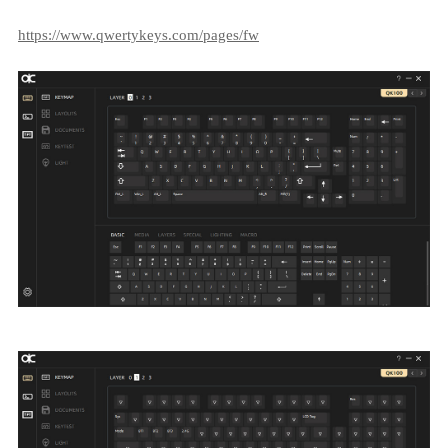
https://www.qwertykeys.com/pages/fw