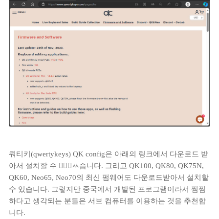
쿼티키(qwertykeys) QK config은 아래의 링크에서 다운로드 받
아서 설치할 수 ᅟᅵᆼㅆ습니다. 그리고 QK100, QK80, QK75N,
QK60, Neo65, Neo70의 최신 펌웨어도 다운로드받아서 설치할
수 있습니다. 그렇지만 중국에서 개발된 프로그램이라서 찜찜
하다고 생각되는 분들은 서브 컴퓨터를 이용하는 것을 추천합
니다.