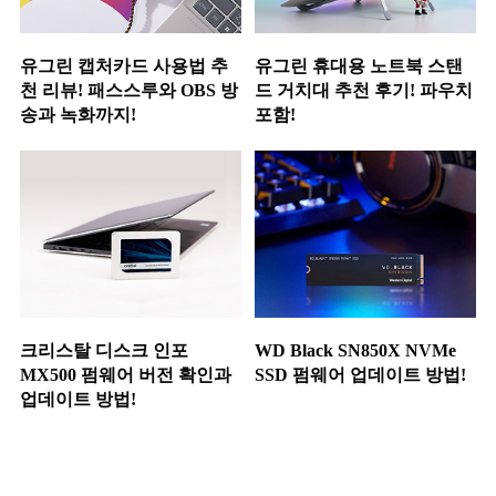
유그린 캡처카드 사용법 추
유그린 휴대용 노트북 스탠
천 리뷰! 패스스루와 OBS 방
드 거치대 추천 후기! 파우치
송과 녹화까지!
포함!
크리스탈 디스크 인포
WD Black SN850X NVMe
MX500 펌웨어 버전 확인과
SSD 펌웨어 업데이트 방법!
업데이트 방법!