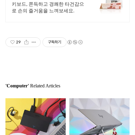
로켓배송
키보드, 쫀득하고 경쾌한 타건감으
로 손의 즐거움을 느껴보세요.
29
구독하기
'Computer'
Related Articles