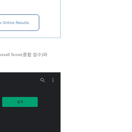
all Score(종합 점수)와