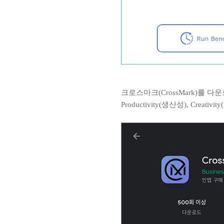
크로스마크(CrossMark)를 다운
Productivity(생산성), Creat