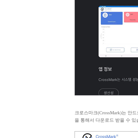
크로스마크(CrossMark)는
을 통해서 다운로드 받을 수 있