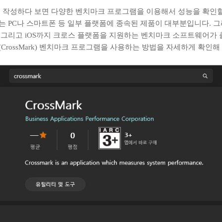
 작성하다 보면 다양한 벤치마크 프로그램을 이용해서 성능을 확인할
 PC나 스마트폰 등 일부 플랫폼에 종속된 제품이 대부분입니다. 
그리고 iOS까지 크로스 플랫폼을 지원하는 벤치마크 소프트웨어가 
rossMark) 벤치마크 프로그램을 사용하는 방법을 자세하게 확인해