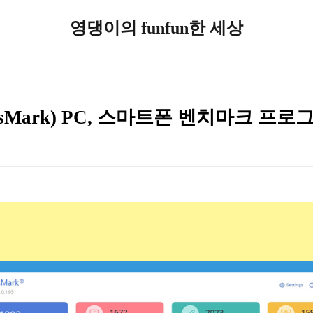
영댕이의 funfun한 세상
sMark) PC, 스마트폰 벤치마크 프로