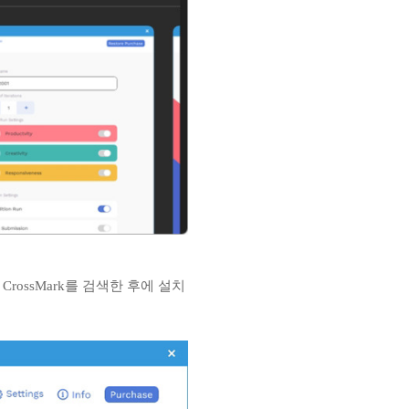
 CrossMark를 검색한 후에 설치