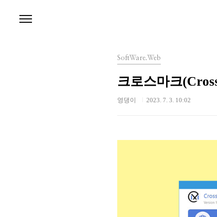
본문 바로가기
SoftWare.Web
크로스마크(Cros
영댕이
2023. 7. 3. 10:02