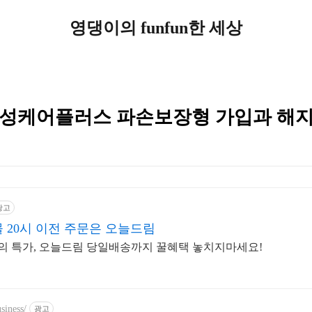
영댕이의 funfun한 세상
삼성케어플러스 파손보장형 가입과 해지
광고
 20시 이전 주문은 오늘드림
늘의 특가, 오늘드림 당일배송까지 꿀혜택 놓치지마세요!
siness/
광고