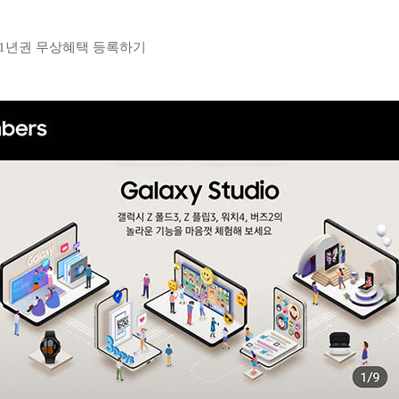
 1년권 무상혜택 등록하기