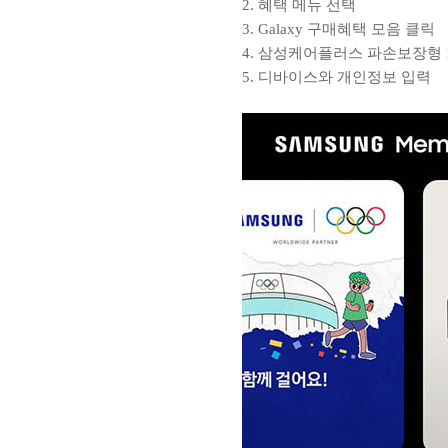
2. 혜택 메뉴 선택
3. Galaxy 구매혜택 모음 클릭
4. 삼성케어플러스 파손보장형
5. 디바이스와 개인정보 입력