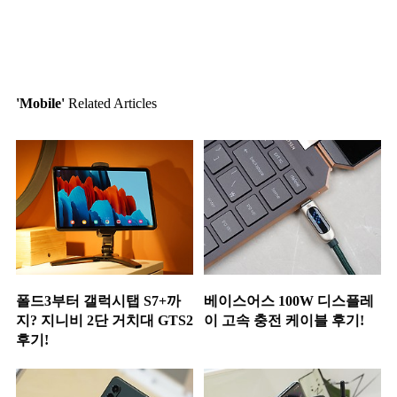
'Mobile'
Related Articles
폴드3부터 갤럭시탭 S7+까
베이스어스 100W 디스플레
지? 지니비 2단 거치대 GTS2
이 고속 충전 케이블 후기!
후기!