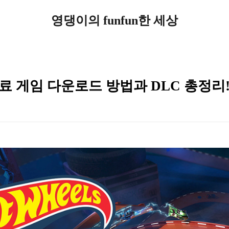
영댕이의 funfun한 세상
료 게임 다운로드 방법과 DLC 총정리