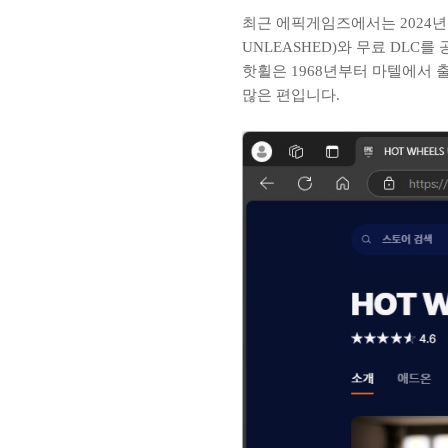
최근 에픽게임즈에서는 2024년
UNLEASHED)와 무료 DL
핫휠은 1968년부터 마텔에서
많은 편입니다.