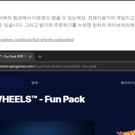
아래의 링크에서 다운로드 받을 수 있는데요. 전체이용가의 게임이고 
 수 있습니다. 그리고 받기와 주문하기를 누르면 런처의 라이브러리에
picgames.com/ko/p/hot-wheels-unleashed