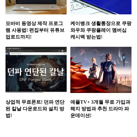
모바비 동영상 제작 프로그
케이뱅크 생활통장으로 쿠팡
램 사용법! 편집부터 유튜브
와우와 쿠팡플레이 멤버십
업로드까지!
캐시백 받는법!
상업적 무료폰트! 던파 연단
애플TV+ 3개월 무료 가입과
된 칼날 다운로드와 설치 방
해지 방법과 추천 드라마 파
법!
운데이션!