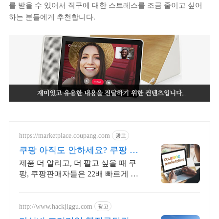
를 받을 수 있어서 직구에 대한 스트레스를 조금 줄이고 싶어
하는 분들에게 추천합니다.
https://marketplace.coupang.com
광고
쿠팡 아직도 안하세요? 쿠팡 공
식 입점사이트
제품 더 알리고, 더 팔고 싶을 때 쿠
팡, 쿠팡판매자들은 22배 빠르게 성
장합니다
http://www.hackjiggu.com
광고