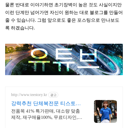
물론 반대로 이야기하면 초기장벽이 높은 것도 사실이지만
이런 단계만 넘어가면 자신이 원하는 대로 블로그를 만들어
줄 수 있습니다. 그럼 앞으로도 좋은 포스팅으로 만나보도
록 하겠습니다.
http://www.teestory.kr
광고
강력추천 단체복전문 티스토리
전품목 41% 특가세일
전품목 41% 특가판매, 대소량 맞춤
제작, 재구매율100%, 무료디자인,
신속제작