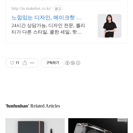
http://m.makehot.co.kr/
광고
느낌있는 디자인, 메이크핫 차
별화되고 세련된 디자인!
24시간 상담가능, 디자인 전문, 퀄리
티가 다른 스타일, 쿨한 세일, 핫한
디자인
11
구독하기
'funfunhan'
Related Articles