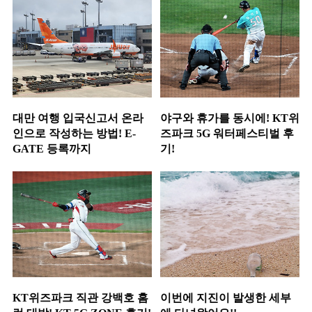
대만 여행 입국신고서 온라
야구와 휴가를 동시에! KT위
인으로 작성하는 방법! E-
즈파크 5G 워터페스티벌 후
GATE 등록까지
기!
KT위즈파크 직관 강백호 홈
이번에 지진이 발생한 세부