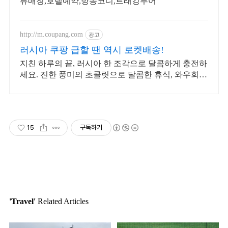
류매칭,호텔예약,방송코디,트래킹투어
http://m.coupang.com
광고
러시아 쿠팡 급할 땐 역시 로켓배송!
지친 하루의 끝, 러시아 한 조각으로 달콤하게 충전하
세요. 진한 풍미의 초콜릿으로 달콤한 휴식, 와우회원
무료배송으로 만나보세요.
15
구독하기
'Travel'
Related Articles