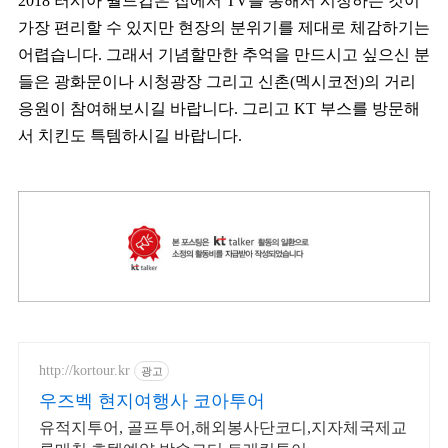
2018 러시아 월드컵은 집에서 TV를 통해서 시청하는 것이
가장 편리할 수 있지만 현장의 분위기를 제대로 체감하기는
어렵습니다. 그래서 기념할만한 추억을 만드시고 싶으신 분
들은 광화문이나 시청광장 그리고 신촌(멕시코전)의 거리
응원이 참여해보시길 바랍니다. 그리고 KT 부스를 방문해
서 치킨도 특템하시길 바랍니다.
http://kortour.kr
광고
우즈벡 현지여행사 코아투어
유적지투어, 골프투어,해외봉사단코디,지자체국제교