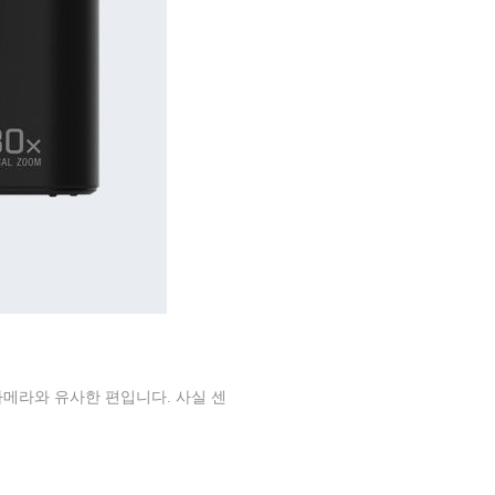
카메라와 유사한 편입니다
.
사실 센