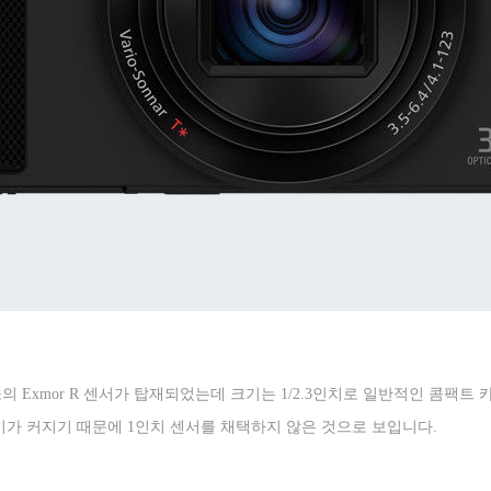
소의
Exmor R
센서가 탑재되었는데 크기는
1/2.3
인치로 일반적인 콤팩트 
기가 커지기 때문에
1
인치 센서를 채택하지 않은 것으로 보입니다
.