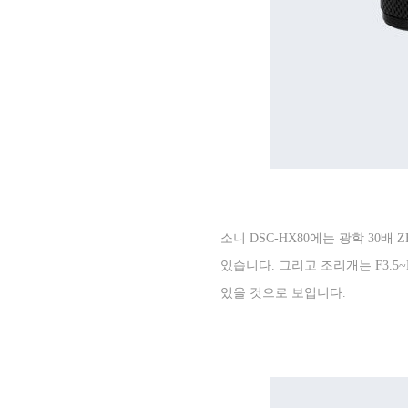
소니
DSC-HX80
에는 광학
30
배
Z
있습니다
.
그리고 조리개는
F3.5~
있을 것으로 보입니다
.