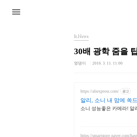
본문 바로가기
It.News
30배 광학 줌을 
영댕이
2016. 3. 11. 11:00
https://aliexpress.com/
광고
알리, 소니 내 맘에 쏙
소니 성능좋은 카메라! 
https://smartstore.naver.com/hass