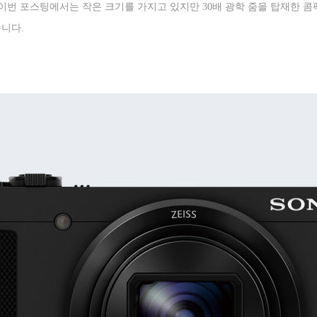
이번 포스팅에서는 작은 크기를 가지고 있지만
30
배 광학 줌을 탑재한 
습니다
.