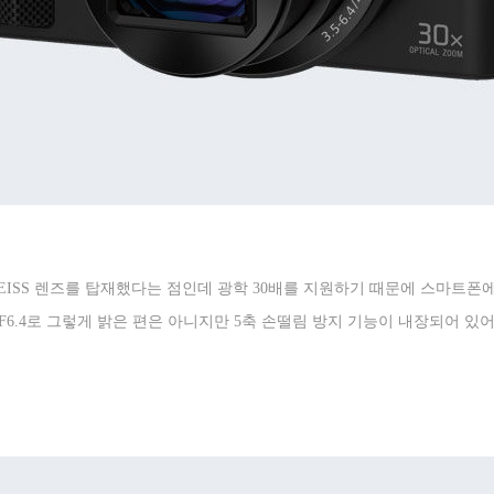
EISS
렌즈를 탑재했다는 점인데 광학
30
배를 지원하기 때문에 스마트폰에
F6.4
로 그렇게 밝은 편은 아니지만
5
축 손떨림 방지 기능이 내장되어 있어