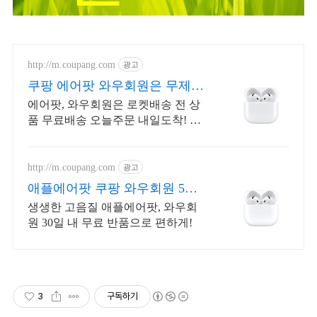
http://m.coupang.com
광고
쿠팡 에어팟 와우회원은 무제한
무료 배송
에어팟, 와우회원은 로켓배송 전 상
품 무료배송 오늘주문 내일도착! 꼭
필요한 제품은 쿠팡에서 더 저렴하
게, 로켓배송으로 더 빠르게!
http://m.coupang.com
광고
애플에어팟 쿠팡 와우회원 5%
캐시적립
생생한 고음질 애플에어팟, 와우회
원 30일 내 무료 반품으로 편하게!
3
구독하기