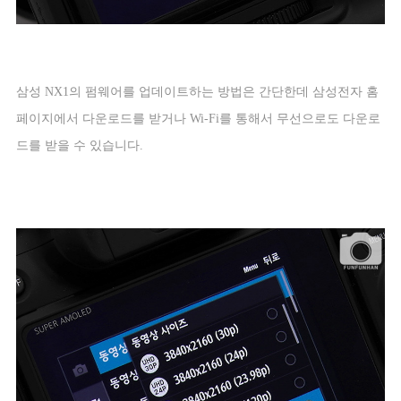
삼성
NX1
의 펌웨어를 업데이트하는 방법은 간단한데 삼성전자 홈
페이지에서 다운로드를 받거나
Wi-Fi
를 통해서 무선으로도 다운로
드를 받을 수 있습니다
.