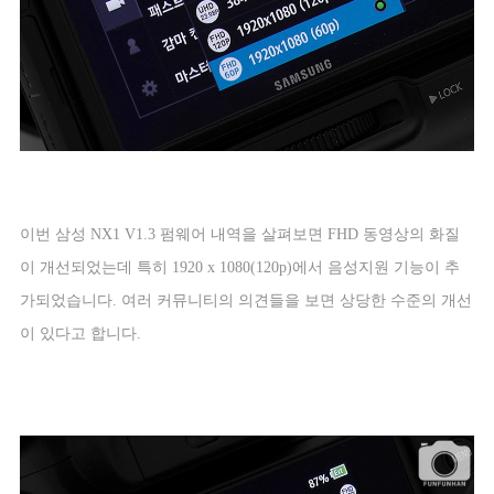
이번 삼성
NX1 V1.3
펌웨어 내역을 살펴보면
FHD
동영상의 화질
이 개선되었는데 특히
1920 x 1080(120p)
에서 음성지원 기능이 추
가되었습니다
.
여러 커뮤니티의 의견들을 보면 상당한 수준의 개선
이 있다고 합니다
.