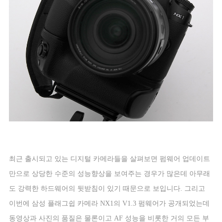
최근 출시되고 있는 디지털 카메라들을 살펴보면 펌웨어 업데이트
만으로 상당한 수준의 성능향상을 보여주는 경우가 많은데 아무래
도 강력한 하드웨어의 뒷받침이 있기 때문으로 보입니다
.
그리고
이번에 삼성 플래그쉽 카메라
NX1
의
V1.3
펌웨어가 공개되었는데
동영상과 사진의 품질은 물론이고
AF
성능을 비롯한 거의 모든 부