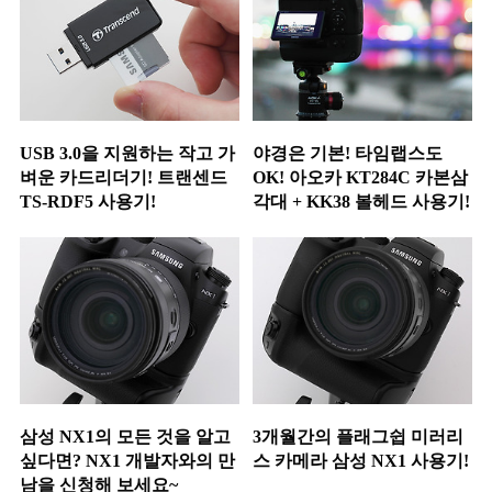
USB 3.0을 지원하는 작고 가
야경은 기본! 타임랩스도
벼운 카드리더기! 트랜센드
OK! 아오카 KT284C 카본삼
TS-RDF5 사용기!
각대 + KK38 볼헤드 사용기!
삼성 NX1의 모든 것을 알고
3개월간의 플래그쉽 미러리
싶다면? NX1 개발자와의 만
스 카메라 삼성 NX1 사용기!
남을 신청해 보세요~