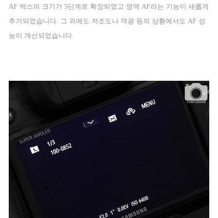
AF
박스의 크기가
5
단계로 확장되었고 영역
AF
라는 기능이 새롭게
추가되었습니다
.
그 외에도 저조도나 역광 등의 상황에서도
AF
성
능이 개선되었습니다
.