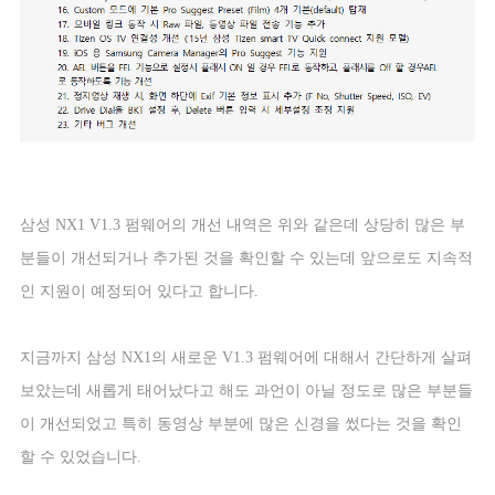
삼성
NX1 V1.3
펌웨어의 개선 내역은 위와 같은데 상당히 많은 부
분들이 개선되거나 추가된 것을 확인할 수 있는데 앞으로도 지속적
인 지원이 예정되어 있다고 합니다
.
지금까지 삼성
NX1
의 새로운
V1.3
펌웨어에 대해서 간단하게 살펴
보았는데 새롭게 태어났다고 해도 과언이 아닐 정도로 많은 부분들
이 개선되었고 특히 동영상 부분에 많은 신경을 썼다는 것을 확인
할 수 있었습니다
.