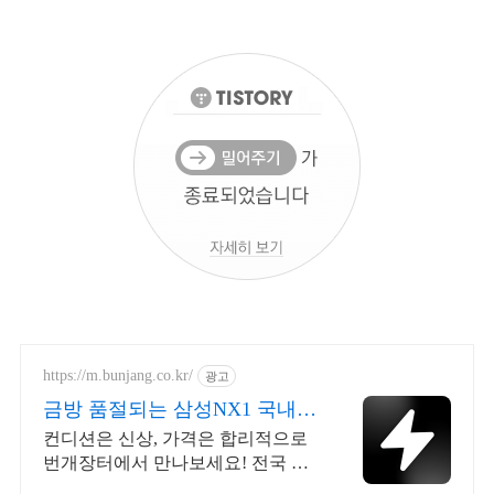
https://m.bunjang.co.kr/
광고
금방 품절되는 삼성NX1 국내
최대 브랜드 중고거래
컨디션은 신상, 가격은 합리적으로
번개장터에서 만나보세요! 전국 각
지에서 올라오는 전국구 최다 상품