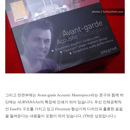
그리고 전면부에는
Avant-grade Acoustic Masterpiece
라는 문구와 함께 하
단에는
AURVANA Air
의 특징에 인쇄가 되어 있습니다
.
우선 인체공학적
인
EaseFit
구조를 가지고 있고
Flexnium
형상기억 디자인과 훌륭한 음질
을 들려둔다는 내용들이 포함이 되어 있습니다
. (TM
은 상표입니다
.)