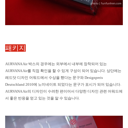
패키지
AURVANA Air
박스의 경우에는 외부에서 내부에 장착되어 있는
AURVANA Air
를 직접 확인을 할 수 있게 구성이 되어 있습니다
.
상단에는
레드닷 디자인 어워드에서 수상을 했다는 문구와
Designpreis
Deutschland 2010
에 노미네이트 되었다는 문구가 표시가 되어 있습니다
.
AURVANA Air
의 디자인이 수려한 편이어서 다양한 디자인 관련 어워드에
서 좋은 반응을 얻고 있는 것을 알 수 있습니다
.