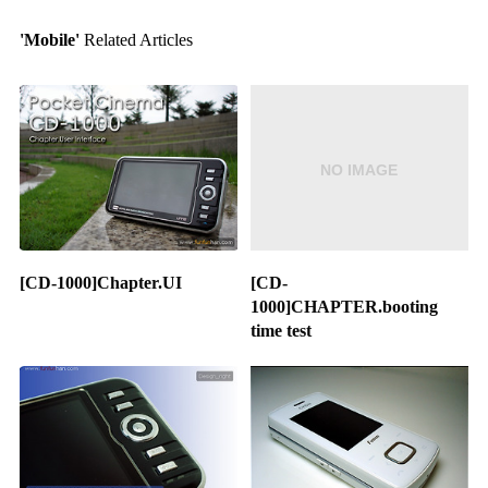
'Mobile'
Related Articles
[CD-1000]Chapter.UI
[CD-
1000]CHAPTER.booting
time test