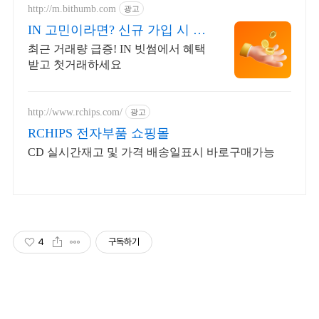
http://m.bithumb.com
광고
IN 고민이라면? 신규 가입 시 5
만원 혜택
최근 거래량 급증! IN 빗썸에서 혜택
받고 첫거래하세요
http://www.rchips.com/
광고
RCHIPS 전자부품 쇼핑몰
CD 실시간재고 및 가격 배송일표시 바로구매가능
4
구독하기