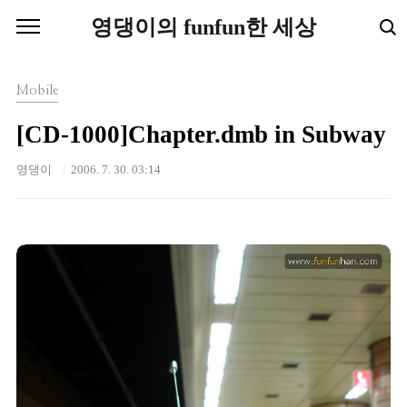
본문 바로가기
영댕이의 funfun한 세상
Mobile
[CD-1000]Chapter.dmb in Subway
영댕이
2006. 7. 30. 03:14